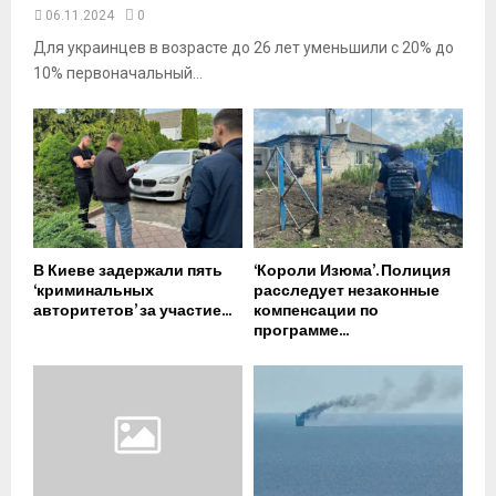
06.11.2024
0
Для украинцев в возрасте до 26 лет уменьшили с 20% до
10% первоначальный...
В Киеве задержали пять
‘Короли Изюма’. Полиция
‘криминальных
расследует незаконные
авторитетов’ за участие...
компенсации по
программе...