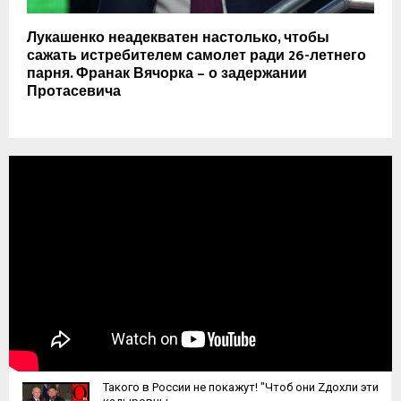
Лукашенко неадекватен настолько, чтобы
сажать истребителем самолет ради 26-летнего
парня. Франак Вячорка – о задержании
Протасевича
Такого в России не покажут! "Чтоб они Zдохли эти