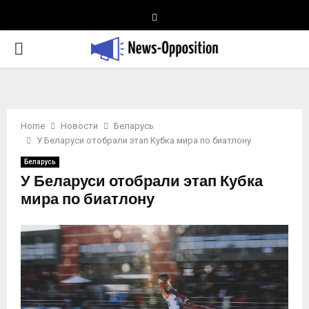
Telegram
PRIMARY
MENU
Home
Новости
Беларусь
У Беларуси отобрали этап Кубка мира по биатлону
Беларусь
У Беларуси отобрали этап Кубка
мира по биатлону