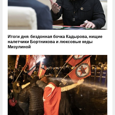
Итоги дня: бездонная бочка Кадырова, нищие
налетчики Бортникова и люксовые кеды
Мизулиной