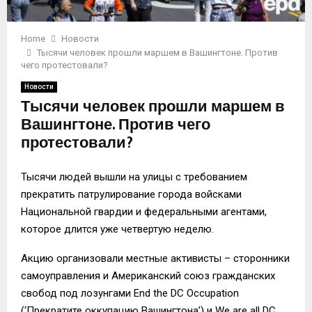
Home
Новости
Тысячи человек прошли маршем в Вашингтоне. Против
чего протестовали?
Новости
Тысячи человек прошли маршем в
Вашингтоне. Против чего
протестовали?
Тысячи людей вышли на улицы с требованием
прекратить патрулирование города войсками
Национальной гвардии и федеральными агентами,
которое длится уже четвертую неделю.
Акцию организовали местные активисты – сторонники
самоуправления и Американский союз гражданских
свобод под лозунгами End the DC Occupation
(‘Прекратите оккупацию Вашингтона’) и We are all DC