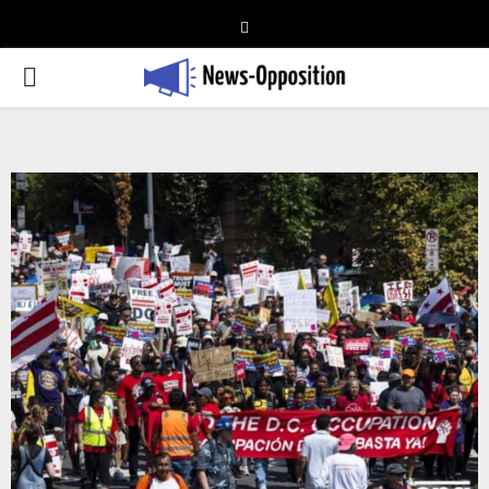
Telegram
PRIMARY
MENU