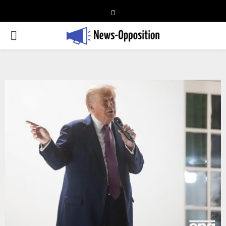
Telegram
PRIMARY
MENU