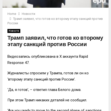
Home
Новости
Трамп заявил, что готов ко второму этапу санкций против
России
Новости
Трамп заявил, что готов ко второму
этапу санкций против России
Видеозапись опубликована в Х аккаунта Rapid
Response 47.
Журналисты спросили у Трампа, готов ли он ко
‘второму этапу санкций против России’.
‘Да, я готов’, – ответил глава Белого дома.
При этом Трамп никаких деталей не сообщил.
‘Are you ready to move to the second phase of sanctions