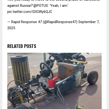
against Russia?’@POTUS: ‘Yeah, I am.’
pic.twitter.com/I2tGWy6QJC
— Rapid Response 47 (@RapidResponse47) September 7,
2025
RELATED POSTS