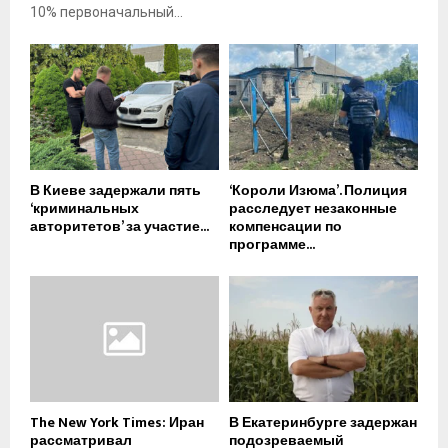
10% первоначальный...
В Киеве задержали пять
‘Короли Изюма’. Полиция
‘криминальных
расследует незаконные
авторитетов’ за участие...
компенсации по
программе...
The New York Times: Иран
В Екатеринбурге задержан
рассматривал
подозреваемый