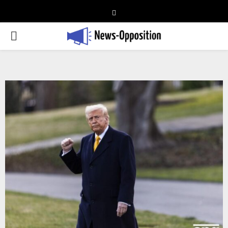
Telegram
PRIMARY
MENU