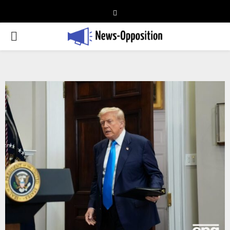
Telegram
PRIMARY
MENU