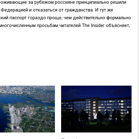
проживающие за рубежом россияне принципиально решили
 Федерацией и отказаться от гражданства. И тут же
ский паспорт гораздо проще, чем действительно формально
многочисленным просьбам читателей The Insider объясняет,