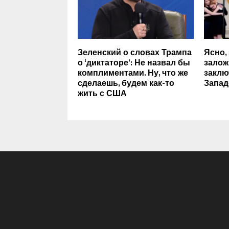
Зеленский о словах Трампа
Ясно,
о ‘диктаторе’: Не назвал бы
залож
комплиментами. Ну, что же
заклю
сделаешь, будем как-то
Запа
жить с США