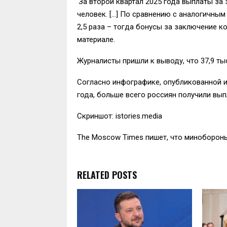
‘За второй квартал 2025 года выплаты за
человек. […] По сравнению с аналогичным
2,5 раза – тогда бонусы за заключение кон
материале.
Журналисты пришли к выводу, что 37,9 тыс
Согласно инфографике, опубликованной из
года, больше всего россиян получили вып
Скриншот: istories.media
The Moscow Times пишет, что минобороны
RELATED POSTS