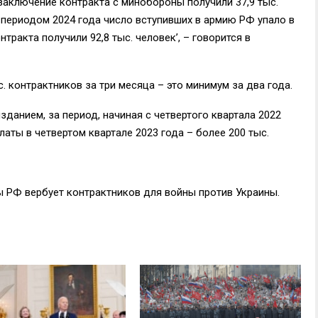
 заключение контракта с минобороны получили 37,9 тыс.
 периодом 2024 года число вступивших в армию РФ упало в
тракта получили 92,8 тыс. человек’, – говорится в
. контрактников за три месяца – это минимум за два года.
данием, за период, начиная с четвертого квартала 2022
латы в четвертом квартале 2023 года – более 200 тыс.
 РФ вербует контрактников для войны против Украины.