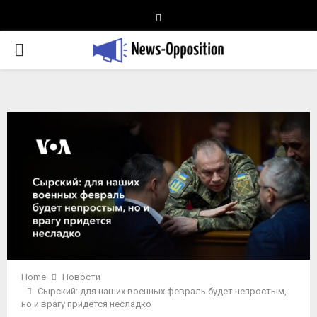
Telegram
PRIMARY
MENU
Home
Новости
Сырский: для наших военных февраль будет непростым,
но и врагу придется несладко