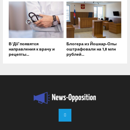
В ‘Дії’ появятся
Блогера из Йошкар‑Олы
направления к врачу и
оштрафовали на 1,8 млн
рецепты...
рублей...