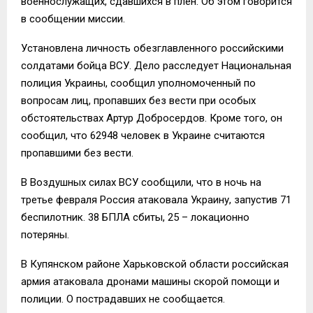
военнослужащих, сдавшихся в плен. Об этом говорится
в сообщении миссии.
Установлена личность обезглавленного российскими
солдатами бойца ВСУ. Дело расследует Национальная
полиция Украины, сообщил уполномоченный по
вопросам лиц, пропавших без вести при особых
обстоятельствах Артур Добросердов. Кроме того, он
сообщил, что 62948 человек в Украине считаются
пропавшими без вести.
В Воздушных силах ВСУ сообщили, что в ночь на
третье февраля Россия атаковала Украину, запустив 71
беспилотник. 38 БПЛА сбиты, 25 – локационно
потеряны.
В Купянском районе Харьковской области российская
армия атаковала дронами машины скорой помощи и
полиции. О пострадавших не сообщается.