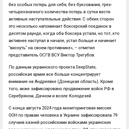
без особых потерь для себя, без буксования, трех-
четырехзначного количества потерь в сутки вести
активные наступательные действия. С обеих сторон
это несколько напоминает боксерский поединок в
десятом раунде, когда оба боксера устали, но тот, кто
активнее наступал в начале, устал больше и начинает
"виснуть" на своем противнике», – отметил
представитель ОСГВ ВСУ Виктор Трегубов.
По данным украинского проекта DeepState,
российская армия все больше концентрирует
внимание на Андреевке (Донецкая область). Кроме
того, акже зафиксировано продвижение войск РФ в
Серебряном, Дачном и возле Колодезей.
С конца августа 2024 года мониторинговая миссия
ООН по правам человека в Украине зафиксировала 79
случаев казней российскими войсками украинских