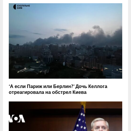
‘А если Париж или Берлин?’ Дочь Келлога
отреагировала на обстрел Киева