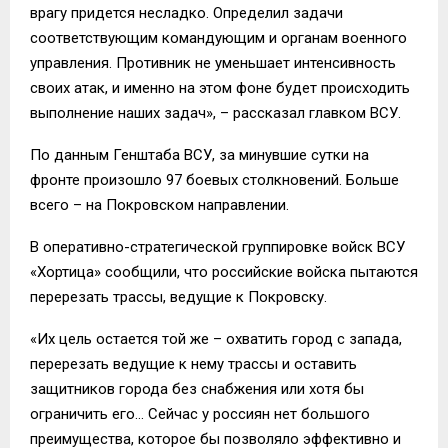
врагу придется несладко. Определил задачи
соответствующим командующим и органам военного
управления. Противник не уменьшает интенсивность
своих атак, и именно на этом фоне будет происходить
выполнение наших задач», – рассказал главком ВСУ.
По данным Генштаба ВСУ, за минувшие сутки на
фронте произошло 97 боевых столкновений. Больше
всего – на Покровском направлении.
В оперативно-стратегической группировке войск ВСУ
«Хортица» сообщили, что российские войска пытаются
перерезать трассы, ведущие к Покровску.
«Их цель остается той же – охватить город с запада,
перерезать ведущие к нему трассы и оставить
защитников города без снабжения или хотя бы
ограничить его… Сейчас у россиян нет большого
преимущества, которое бы позволяло эффективно и