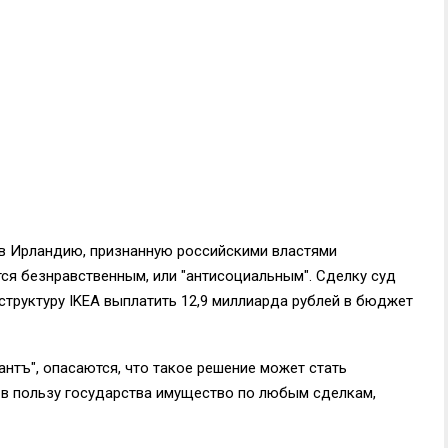
 в Ирландию, признанную российскими властями
тся безнравственным, или "антисоциальным". Сделку суд
структуру IKEA выплатить 12,9 миллиарда рублей в бюджет
нтъ", опасаются, что такое решение может стать
 в пользу государства имущество по любым сделкам,