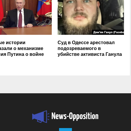
е истории
Суд в Одессе арестовал
азали о механизме
подозреваемого в
ия Путина о войне
убийстве активиста Ганула