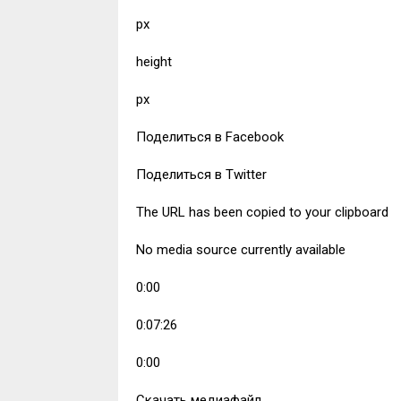
px
height
px
Поделиться в Facebook
Поделиться в Twitter
The URL has been copied to your clipboard
No media source currently available
0:00
0:07:26
0:00
Скачать медиафайл