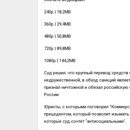
240p | 18,2MB
360p | 29,4MB
480p | 50,8MB
720p | 89,8MB
1080p | 144,2MB
Суд решил, что крупный перевод средств
недружественной, в обход санкций являе
признал ничтожной и обязал российскую 
России.
Юристы, с которыми поговорил "Коммерса
прецедентом, который позволит изымать
которые суд сочтёт "антисоциальными".