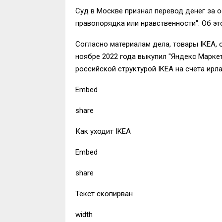
Суд в Москве признал перевод денег за 
правопорядка или нравственности". Об эт
Согласно материалам дела, товары IKEA, 
ноябре 2022 года выкупил "Яндекс Маркет
российской структурой IKEA на счета ир
Embed
share
Как уходит IKEA
Embed
share
Текст скопирван
width