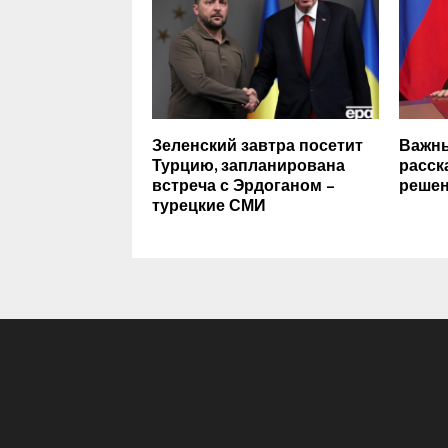
Зеленский завтра посетит
Важны
Турцию, запланирована
расск
встреча с Эрдоганом –
решен
турецкие СМИ