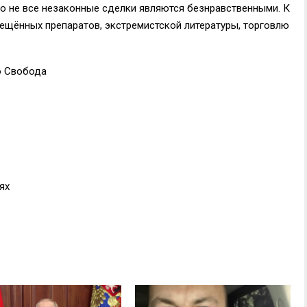
о не все незаконные сделки являются безнравственными. К
ещённых препаратов, экстремистской литературы, торговлю
о Свобода
ях