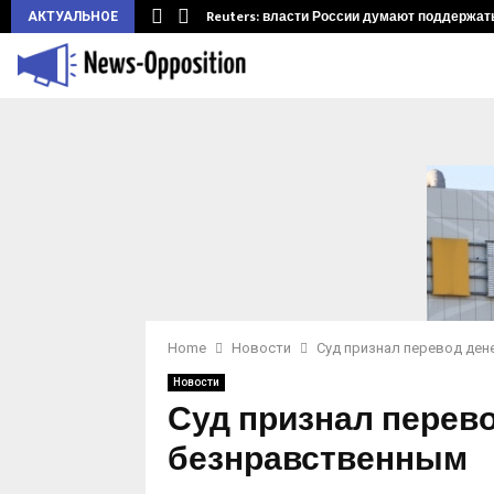
ларуси.…
Reuters: власти России думают поддержать 
АКТУАЛЬНОЕ
Home
Новости
Суд признал перевод ден
Новости
Суд признал перево
безнравственным