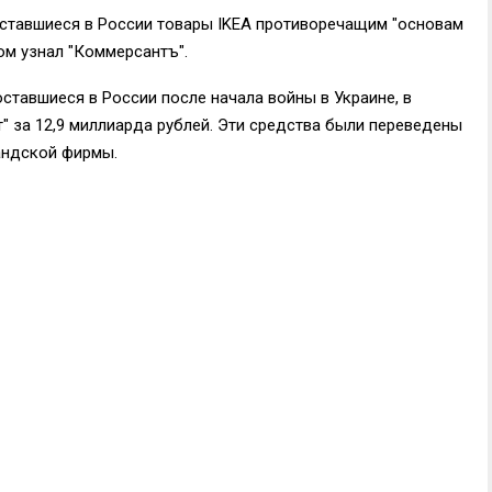
оставшиеся в России товары IKEA противоречащим "основам
ом узнал "Коммерсантъ".
оставшиеся в России после начала войны в Украине, в
" за 12,9 миллиарда рублей. Эти средства были переведены
ландской фирмы.