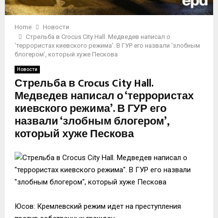
Home
Новости
Стрельба в Crocus City Hall. Медведев написал о
‘террористах киевского режима’. В ГУР его назвали ‘злобным
блогером’, который хуже Пескова
Новости
Стрельба в Crocus City Hall.
Медведев написал о ‘террористах
киевского режима’. В ГУР его
назвали ‘злобным блогером’,
который хуже Пескова
Юсов: Кремлевский режим идет на преступления