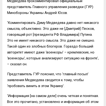
Медведева прокомментировал официальный
представитель Главного управления разведки (ГУР)
Минобороны Украины Андрей Юсов.
‘Комментировать Диму Медведева давно нет никакого
смысла, объективно. Это даже не [Дмитрий] Песков,
говорящий рот [президента РФ Владимира] Путина.
Это не имеет никакого смысла. Это даже не смешно.
Такой один из злобных блогеров. Гораздо больший
авторитет имеют даже ‘военкоры’ – кремлевские, но
‘военкоры’, которые анализируют ситуацию на фронте’,
– сказал он.
Представитель ГУР пояснил, что ‘главный посыл’
заявления Медведева сводится к тому, чтобы
‘пробовать винить в этом Украину’.
‘Информация [на самом деле] очень четкая и понятная.
Все это прочитано, установлено и информация об этом