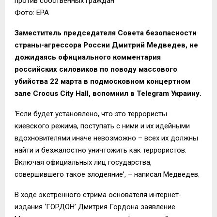
против собственных граждан
Фото: ЕРА
Заместитель председателя Совета безопасности
страны-агрессора России Дмитрий Медведев, не
дожидаясь официального комментария
российских силовиков по поводу массового
убийства 22 марта в подмосковном концертном
зале Crocus City Hall, вспомнил в Telegram Украину.
‘Если будет установлено, что это террористы
киевского режима, поступать с ними и их идейными
вдохновителями иначе невозможно – всех их должны
найти и безжалостно уничтожить как террористов.
Включая официальных лиц государства,
совершившего такое злодеяние’, – написал Медведев.
В ходе экстренного стрима основателя интернет-
издания ‘ГОРДОН’ Дмитрия Гордона заявление