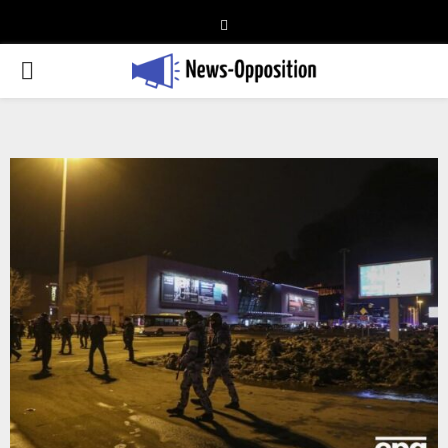
Telegram
PRIMARY
MENU