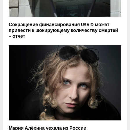
Сокращение финансирования USAID может
привести к шокирующему количеству смертей
– отчет
Мария Алёхина уехала из России,