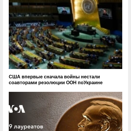
США впервые сначала войны нестали
соавторами резолюции ООН поУкраине