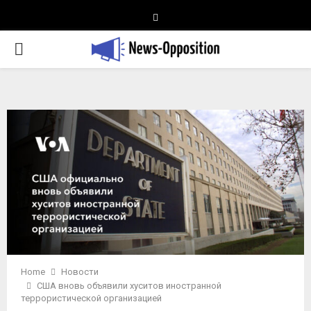
Telegram
PRIMARY
MENU
Home
Новости
США вновь объявили хуситов иностранной
террористической организацией