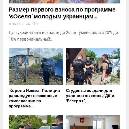
Размер первого взноса по программе
‘єОселя’ молодым украинцам...
06.11.2024
0
Для украинцев в возрасте до 26 лет уменьшили с 20% до
10% первоначальный...
‘Короли Изюма’. Полиция
Студенты создали для
расследует незаконные
уклонистов клоны ‘Дії’ и
компенсации по
‘Резерв+’,...
программе...