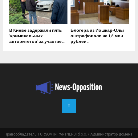
В Киеве задержали пять
Блогера из Йошкар‑Олы
‘криминальных
оштрафовали на 1,8 млн
авторитетов’ за участие...
рублей...
Правообладатель: FURSOV IN PARTNERJI d.o.o. / Администратор домена: