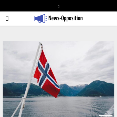
Telegram
PRIMARY
MENU