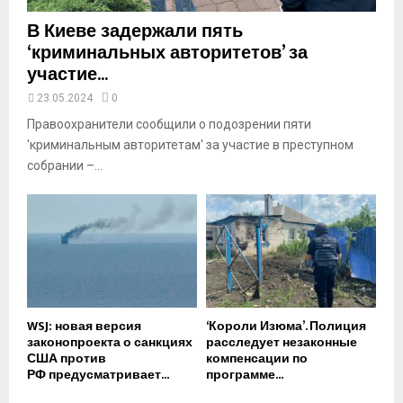
В Киеве задержали пять
‘криминальных авторитетов’ за
участие...
23.05.2024
0
Правоохранители сообщили о подозрении пяти
'криминальным авторитетам' за участие в преступном
собрании –...
WSJ: новая версия
‘Короли Изюма’. Полиция
законопроекта о санкциях
расследует незаконные
США против
компенсации по
РФ предусматривает...
программе...