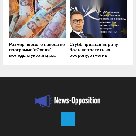
Размер первого взноса по
Стубб призвал Европу
программе ‘єОселя’
больше тратить на
молодым украинцам...
оборону, отметив,...