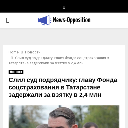
Telegram
PRIMARY
MENU
Home
Новости
Слил суд подрядчику: главу Фонда соцстрахования в
Татарстане задержали за взятку в 2,4 млн
Новости
Слил суд подрядчику: главу Фонда
соцстрахования в Татарстане
задержали за взятку в 2,4 млн