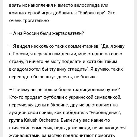
взять их накопления и вместо велосипеда или
компьютерной игры добавить к "Байрактару". Это
очень трогательно.
– А из России были жертвователи?
– Я видел несколько таких комментариев: "Да, я живу
в России, я перевел вам деньги, мне стыдно за свою
страну, я ничего не могу поделать и хотя бы таким
вкладом хотел бы эту вину сгладить". Я думаю, таких
переводов было штук десять, не больше.
– Почему вы не пошли более традиционным путем?
Кто-то продает футболки с украинской символикой,
перечисляя деньги Украине, другие выставляют на
аукцион свои призы, как победитель "Евровидения",
группа Kalush Orchestra. Были ли у вас какие-то
этические сомнения, ведь даже люди, не являющиеся
журналистами, зачастую предпочитают помогать