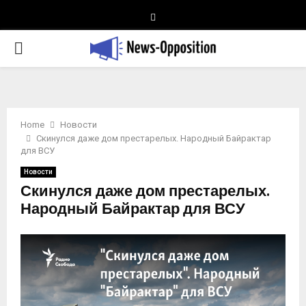
Telegram
PRIMARY
MENU
Home
Новости
Скинулся даже дом престарелых. Народный Байрактар
для ВСУ
Новости
Скинулся даже дом престарелых.
Народный Байрактар для ВСУ