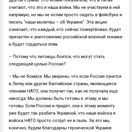
считают, что это и наша война. Мы не участвуем в ней
напрямую, но мы не хотим просто сидеть в фейсбуке и
писать "наши молитвы – об Украине". Эта акция
означает, что каждый, кто сейчас пожертвовал, будет
причастен к уничтожению российской военной техники
и будет гордиться этим.
– Потому что литовцы боятся, что могут стать
следующей целью России?
– Мы не боимся. Мы уверены, что если Россия сунется
в Литву или другие балтийские страны, являющиеся
членами НАТО, она получит так, как не получала еще
никогда. Мы должны быть готовы к этому, и мы
готовы. Если Россия и придет, она к этому моменту
уже будет так разбита Украиной, что наши войска и
войска НАТО просто сотрут ее в пыль. За это мы,
конечно, будем благодарны героической Украине.