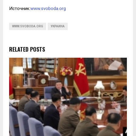
Источник:
www.svoboda.org
WWW.SVOBODA.ORG
УКРАИНА
RELATED POSTS