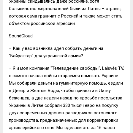
Украины скидывались даже россияне, хотя
большинство жертвователей были из Литвы – страны,
которая сама граничит с Россией и также может стать
объектом российской агрессии.
SoundCloud
– Как у вас возникла идея собрать деньги на
"Байрактар" для украинской армии?
– Я и моя компания "Телевидение свободы", Laisvės TV,
с самого начала войны стараемся помогать Украине.
Мы собирали деньги на гуманитарную помощь, ездили
в Днепр и Желтые Воды, чтобы привезти в Литву
беженцев, а две недели назад по просьбе посольства
Украины в Литве собрали 330 тысяч евро на покупку
двух современных дронов-разведчиков эстонского
производства, предназначенных для корректировки
артиллерийского огня. Мы сделали это за 16 часов.