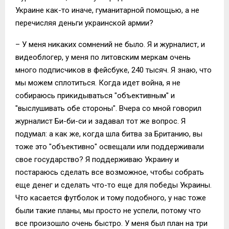
Украине как-то иначе, гуманитарной помощью, а не
перечисляя деньги украинской армии?
– У меня никаких сомнений не было. Я и журналист, и
видеоблогер, у меня по литовским меркам очень
много подписчиков в фейсбуке, 240 тысяч. Я знаю, что
мы можем сплотиться. Когда идет война, я не
собираюсь прикидываться "объективным" и
"выслушивать обе стороны". Вчера со мной говорил
журналист Би-би-си и задавал тот же вопрос. Я
подумал: а как же, когда шла битва за Британию, вы
тоже это "объективно" освещали или поддерживали
свое государство? Я поддерживаю Украину и
постараюсь сделать все возможное, чтобы собрать
еще денег и сделать что-то еще для победы Украины.
Что касается футболок и тому подобного, у нас тоже
были такие планы, мы просто не успели, потому что
все произошло очень быстро. У меня был план на три