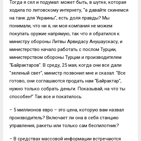
Тогда я сел и подумал: может быть, в шутке, которая
ходила по литовскому интернету, "а давайте скинемся
на танк для Украины", есть доля правды? Мы
понимали, что ни я, ни моя компания не можем
покупать оружие напрямую, так что я обратился к
министру обороны Литвы Арвидасу Анушаускасу, и
министерство начало работать с послом Турции,
министерством обороны Турции и производителем
"Байрактаров". В среду, 25 мая, когда они все дали
"зеленый свет", министр позвонил мне и сказал: "Все
готово, они соглашаются продать нам "Байрактар",
нужно только собрать деньги. Показывай, на что ты
способен!" Так все и покатилось.
– 5 миллионов евро – это цена, которую вам назвал
производитель? Включает ли она в себя станцию
управления, ракеты или только сам беспилотник?
– В средствах массовой информации встречаются