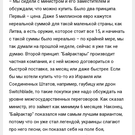
– Мы сидели с министром и его заместителем и
обсуждали, что можно купить. Было два принципа.
Первый – цена. Даже 5 миллионов евро кажутся
нереальной суммой для такой маленькой страны, как
Литва, а есть оружие, которое стоит все 15, и начинать
с такой суммы было нереально – по крайней мере, мы
так думали на прошлой неделе, сейчас я уже так не
думаю. Второй принцип: "Байрактары" производит
частная компания, и с ней можно договориться о
быстрой поставке, за месяц или даже быстрее. Если
бы мы хотели купить что-то из Израиля или
Соединенных Штатов, например, гаубицу или дрон
Switchblade, то такие покупки уже надо обсуждать на
уровне межгосударственных переговоров. Как сказал
министр, это займет как минимум 6 месяцев. Наконец,
"Байрактар" показался нам самым лучшим вариантом,
потому что он уже стал легендой, украинцы слагают
про него песни, он показал себя на поле боя,