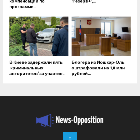
компенсации по
‘Резерв+’,...
программе...
В Киеве задержали пять
Блогера из Йошкар‑Олы
‘криминальных
оштрафовали на 1,8 млн
авторитетов’ за участие...
рублей...