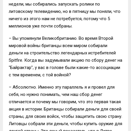
недели, мы собирались запускать ролики по
литовскому телевидению, но в пятницу мы поняли, что
ничего из этого нам не потребуется, потому что 5
миллионов уже почти собраны.
– Вы упомянули Великобританию. Во время Второй
мировой войны британцы всем миром собирали
деньги на строительство легендарных истребителей
Spitfire. Когда вы задумывали акцию по сбору денег на
"Байрактар", у вас в голове были какие-то ассоциации
с тем временем, с той войной?
– Абсолютно. Именно эту параллель я и провел для
себя, но нужно понимать, чем наш сбор денег
отличается и почему мы говорим, что это первая такая
акция в истории. Британцы собирали деньги для своей
страны, для своих войск, чтобы защитить свою страну.
Литовцы собрали эти деньги, чтобы купить оружие для
другой страны. Это ясный показатель, что в Литве