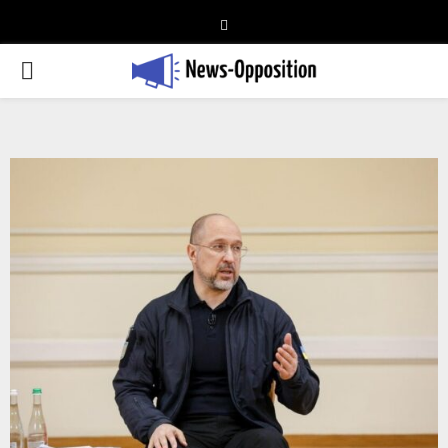
Telegram
PRIMARY
MENU