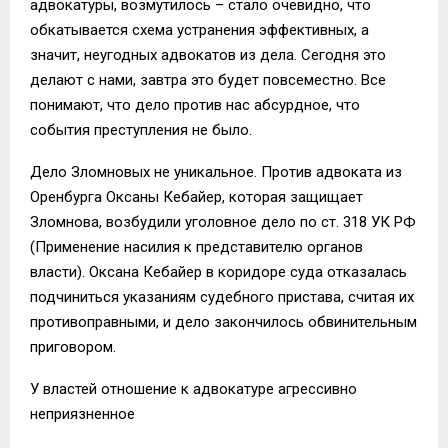
адвокатуры, возмутилось – стало очевидно, что
обкатывается схема устранения эффективных, а
значит, неугодных адвокатов из дела. Сегодня это
делают с нами, завтра это будет повсеместно. Все
понимают, что дело против нас абсурдное, что
события преступления не было.
Дело Зломновых не уникальное. Против адвоката из
Оренбурга Оксаны Кебайер, которая защищает
Зломнова, возбудили уголовное дело по ст. 318 УК РФ
(Применение насилия к представителю органов
власти). Оксана Кебайер в коридоре суда отказалась
подчиниться указаниям судебного пристава, считая их
противоправными, и дело закончилось обвинительным
приговором.
У властей отношение к адвокатуре агрессивно
неприязненное