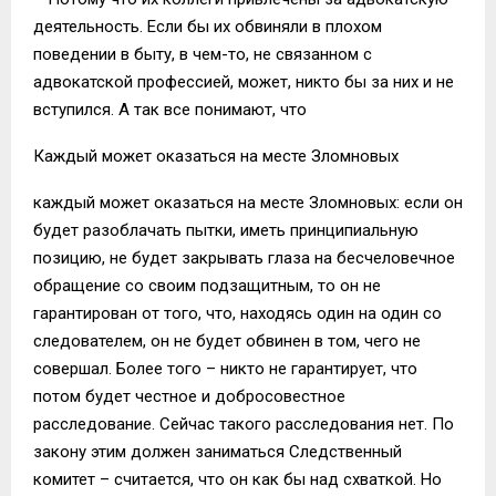
деятельность. Если бы их обвиняли в плохом
поведении в быту, в чем-то, не связанном с
адвокатской профессией, может, никто бы за них и не
вступился. А так все понимают, что
Каждый может оказаться на месте Зломновых
каждый может оказаться на месте Зломновых: если он
будет разоблачать пытки, иметь принципиальную
позицию, не будет закрывать глаза на бесчеловечное
обращение со своим подзащитным, то он не
гарантирован от того, что, находясь один на один со
следователем, он не будет обвинен в том, чего не
совершал. Более того – никто не гарантирует, что
потом будет честное и добросовестное
расследование. Сейчас такого расследования нет. По
закону этим должен заниматься Следственный
комитет – считается, что он как бы над схваткой. Но