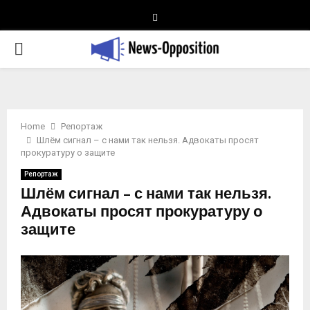
Telegram
PRIMARY
MENU
Home
Репортаж
Шлём сигнал – с нами так нельзя. Адвокаты просят
прокуратуру о защите
Репортаж
Шлём сигнал – с нами так нельзя.
Адвокаты просят прокуратуру о
защите