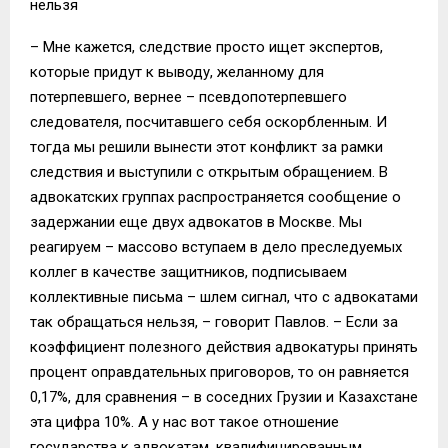
нельзя
– Мне кажется, следствие просто ищет экспертов,
которые придут к выводу, желанному для
потерпевшего, вернее – псевдопотерпевшего
следователя, посчитавшего себя оскорбленным. И
тогда мы решили вынести этот конфликт за рамки
следствия и выступили с открытым обращением. В
адвокатских группах распространяется сообщение о
задержании еще двух адвокатов в Москве. Мы
реагируем – массово вступаем в дело преследуемых
коллег в качестве защитников, подписываем
коллективные письма – шлем сигнал, что с адвокатами
так обращаться нельзя, – говорит Павлов. – Если за
коэффициент полезного действия адвокатуры принять
процент оправдательных приговоров, то он равняется
0,17%, для сравнения – в соседних Грузии и Казахстане
эта цифра 10%. А у нас вот такое отношение
государства к адвокатам, квалифицированным,