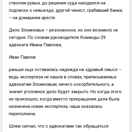
стволом ружья, до решения суда находился на
подписке о невыезде, другой чекист, грабивший банки,
– на домашнем аресте.
Дело Зломновых – резонансное, но оно возникло не
сегодня. По словам руководителя Команды 29
адвоката Ивана Павлова,
Иван Павлов
раньше еще оставалась надежда на здравый смысл –
ведь экспертиза не нашла в словах, приписываемых
адвокатам Зломновым, ничего оскорбительного, а
значит уголовное дело будет закрыто. Но когда этого
не произошло, когда вместо прекращения дела была
назначена новая экспертиза, чаша оказалась
переполнена.
Шлем сигнал, что с адвокатами так обращаться