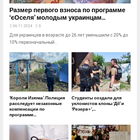
Размер первого взноса по программе
‘єОселя’ молодым украинцам...
06.11.2024
0
Для украинцев в возрасте до 26 лет уменьшили с 20% до
10% первоначальный...
‘Короли Изюма’. Полиция
Студенты создали для
расследует незаконные
уклонистов клоны ‘Дії’ и
компенсации по
‘Резерв+’,...
программе...