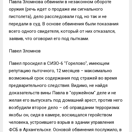
Павла Зломнова обвинили в незаконном обороте
оружия (речь идет о продаже им сигнального
пистолета), дело расследовали год, но так и не
передали в суд. В основе обвинения были показания
всего одного свидетеля, который от них отказался,
заявив, что оговорил его под пытками.
Павел Зломнов
Павел просидел в СИЗО-6 "Горелово", имеющем
репутацию пыточного, 12 месяцев – максимально
возможный срок содержания под стражей во время
предварительного следствия. Видимо, не найдя
доказательств вины Павла в "оружейном" деле и не
желая его выпускать под домашний арест, против него
возбудили второе дело – об оправдании терроризма:
якобы он, сидя в камере, восхищался геройством
человека, устроившего взрыв в здании управления
ФСБ в Архангельске. Основой обвинения послужило, в