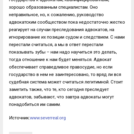
хорошо образованным специалистам. Оно
неправильное, но, к сожалению, руководство
адвокатским сообществом пока недостаточно жестко
реагирует на случаи преследования адвокатов, на
игнорирование их позиции судом и следствием. С нами
перестали считаться, а мы в ответ перестали
показывать зубы – нам надо научиться это делать,
тогда отношение к нам будет меняться. Адвокат
обеспечивает справедливое правосудие, но если
государство в нем не заинтересовано, то вряд ли вся
судебная система может считаться легитимной. Стоит
заметить также, что те, кто сегодня преследует
адвокатов, забывают, что завтра адвокаты могут
понадобиться им самим.
Источник:
www.severreal.org