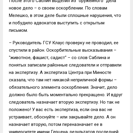
После этого Саблин выделил из "оружейного" дела
новое дело – о своем оскорблении. По словам
Мелешко, в этом деле были сплошные нарушения, что
и побудило адвокатов выступить с открытым
письмом.
– Руководитель ГСУ Клаус проверку не проводил, ее
спустили в район. Оскорбительные высказывания –
"животное, фашист, садист" – со слов Саблина и
понятых записали районные следователи и отправили
на экспертизу. А экспертиза Центра при Минюсте
сказала, что там нет никакой неприличной формы –
обязательного элемента оскорбления. Значит, дело
должно было быть моментально прекращено. И вдруг
следователь назначает вторую экспертизу. Но так не
положено! У вас есть экспертиза, если она вас не
устраивает, обоснуйте – или закрывайте дело. А он
назначает вторую, потом переназначает ее в
университете имени Герцена, результатов последней