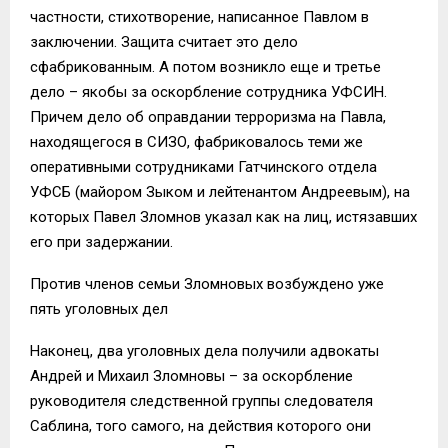
частности, стихотворение, написанное Павлом в
заключении. Защита считает это дело
сфабрикованным. А потом возникло еще и третье
дело – якобы за оскорбление сотрудника УФСИН.
Причем дело об оправдании терроризма на Павла,
находящегося в СИЗО, фабриковалось теми же
оперативными сотрудниками Гатчинского отдела
УФСБ (майором Зыком и лейтенантом Андреевым), на
которых Павел Зломнов указал как на лиц, истязавших
его при задержании.
Против членов семьи Зломновых возбуждено уже
пять уголовных дел
Наконец, два уголовных дела получили адвокаты
Андрей и Михаил Зломновы – за оскорбление
руководителя следственной группы следователя
Саблина, того самого, на действия которого они