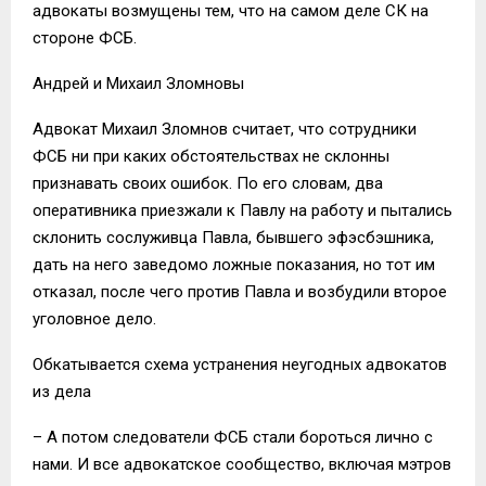
адвокаты возмущены тем, что на самом деле СК на
стороне ФСБ.
Андрей и Михаил Зломновы
Адвокат Михаил Зломнов считает, что сотрудники
ФСБ ни при каких обстоятельствах не склонны
признавать своих ошибок. По его словам, два
оперативника приезжали к Павлу на работу и пытались
склонить сослуживца Павла, бывшего эфэсбэшника,
дать на него заведомо ложные показания, но тот им
отказал, после чего против Павла и возбудили второе
уголовное дело.
Обкатывается схема устранения неугодных адвокатов
из дела
– А потом следователи ФСБ стали бороться лично с
нами. И все адвокатское сообщество, включая мэтров