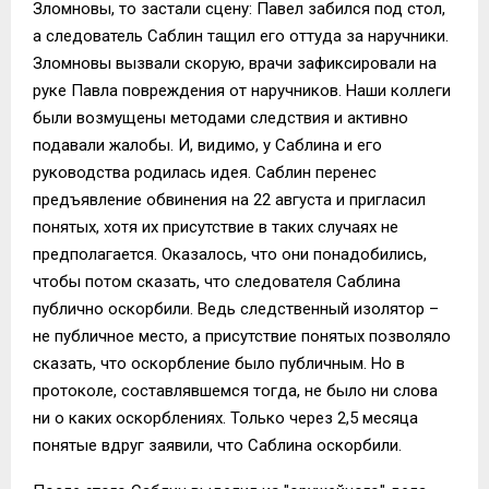
Зломновы, то застали сцену: Павел забился под стол,
а следователь Саблин тащил его оттуда за наручники.
Зломновы вызвали скорую, врачи зафиксировали на
руке Павла повреждения от наручников. Наши коллеги
были возмущены методами следствия и активно
подавали жалобы. И, видимо, у Саблина и его
руководства родилась идея. Саблин перенес
предъявление обвинения на 22 августа и пригласил
понятых, хотя их присутствие в таких случаях не
предполагается. Оказалось, что они понадобились,
чтобы потом сказать, что следователя Саблина
публично оскорбили. Ведь следственный изолятор –
не публичное место, а присутствие понятых позволяло
сказать, что оскорбление было публичным. Но в
протоколе, составлявшемся тогда, не было ни слова
ни о каких оскорблениях. Только через 2,5 месяца
понятые вдруг заявили, что Саблина оскорбили.