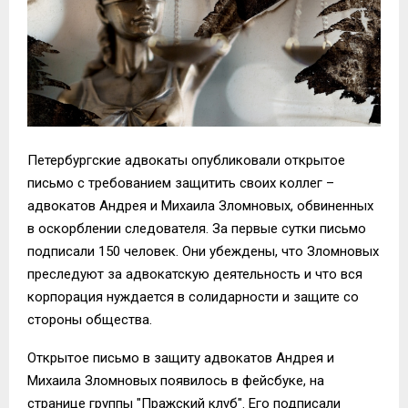
Петербургские адвокаты опубликовали открытое
письмо с требованием защитить своих коллег –
адвокатов Андрея и Михаила Зломновых, обвиненных
в оскорблении следователя. За первые сутки письмо
подписали 150 человек. Они убеждены, что Зломновых
преследуют за адвокатскую деятельность и что вся
корпорация нуждается в солидарности и защите со
стороны общества.
Открытое письмо в защиту адвокатов Андрея и
Михаила Зломновых появилось в фейсбуке, на
странице группы "Пражский клуб". Его подписали