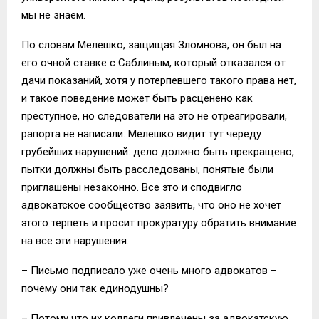
мы не знаем.
По словам Мелешко, защищая Зломнова, он был на
его очной ставке с Саблиным, который отказался от
дачи показаний, хотя у потерпевшего такого права нет,
и такое поведение может быть расценено как
преступное, но следователи на это не отреагировали,
рапорта не написали. Мелешко видит тут череду
грубейших нарушений: дело должно быть прекращено,
пытки должны быть расследованы, понятые были
приглашены незаконно. Все это и сподвигло
адвокатское сообщество заявить, что оно не хочет
этого терпеть и просит прокуратуру обратить внимание
на все эти нарушения.
– Письмо подписало уже очень много адвокатов –
почему они так единодушны?
– Потому что их коллеги привлечены за адвокатскую