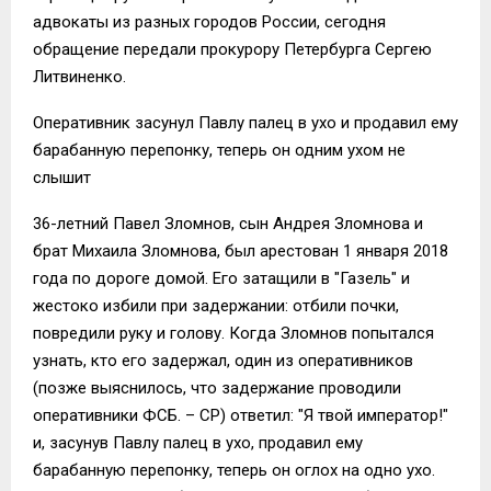
адвокаты из разных городов России, сегодня
обращение передали прокурору Петербурга Сергею
Литвиненко.
Оперативник засунул Павлу палец в ухо и продавил ему
барабанную перепонку, теперь он одним ухом не
слышит
36-летний Павел Зломнов, сын Андрея Зломнова и
брат Михаила Зломнова, был арестован 1 января 2018
года по дороге домой. Его затащили в "Газель" и
жестоко избили при задержании: отбили почки,
повредили руку и голову. Когда Зломнов попытался
узнать, кто его задержал, один из оперативников
(позже выяснилось, что задержание проводили
оперативники ФСБ. – СР) ответил: "Я твой император!"
и, засунув Павлу палец в ухо, продавил ему
барабанную перепонку, теперь он оглох на одно ухо.