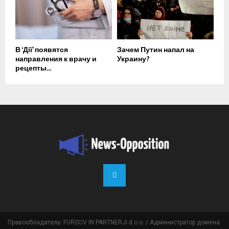
В ‘Дії’ появятся
Зачем Путин напал на
направления к врачу и
Украину?
рецепты...
Правообладатель: FURSOV IN PARTNERJI d.o.o. / Администратор домена: