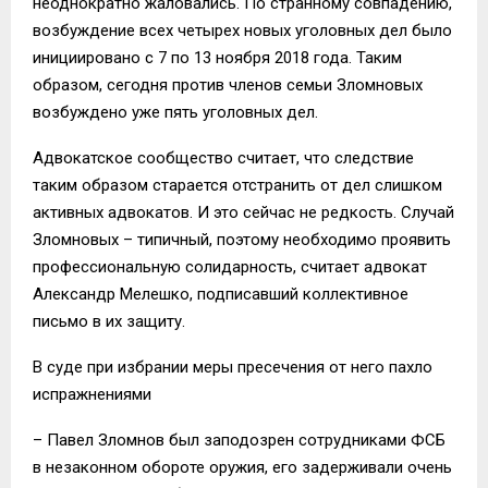
неоднократно жаловались. По странному совпадению,
возбуждение всех четырех новых уголовных дел было
инициировано с 7 по 13 ноября 2018 года. Таким
образом, сегодня против членов семьи Зломновых
возбуждено уже пять уголовных дел.
Адвокатское сообщество считает, что следствие
таким образом старается отстранить от дел слишком
активных адвокатов. И это сейчас не редкость. Случай
Зломновых – типичный, поэтому необходимо проявить
профессиональную солидарность, считает адвокат
Александр Мелешко, подписавший коллективное
письмо в их защиту.
В суде при избрании меры пресечения от него пахло
испражнениями
– Павел Зломнов был заподозрен сотрудниками ФСБ
в незаконном обороте оружия, его задерживали очень