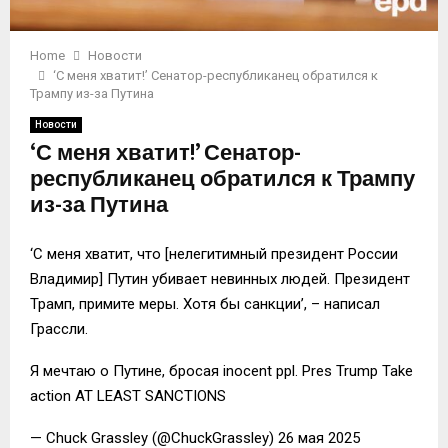
Home
Новости
‘С меня хватит!’ Сенатор-республиканец обратился к
Трампу из-за Путина
Новости
‘С меня хватит!’ Сенатор-
республиканец обратился к Трампу
из-за Путина
‘С меня хватит, что [нелегитимный президент России
Владимир] Путин убивает невинных людей. Президент
Трамп, примите меры. Хотя бы санкции’, – написал
Грассли.
Я мечтаю о Путине, бросая inocent ppl. Pres Trump Take
action AT LEAST SANCTIONS
— Chuck Grassley (@ChuckGrassley) 26 мая 2025