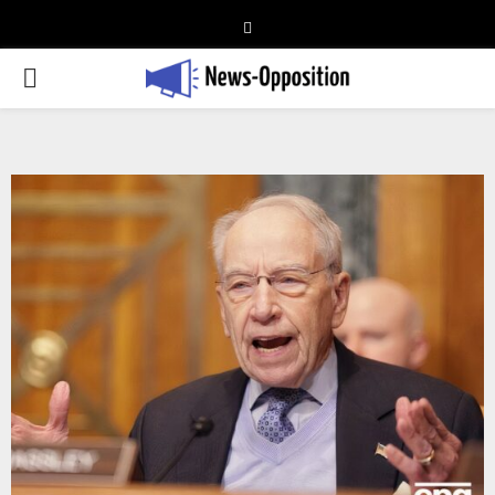
Telegram
PRIMARY
MENU