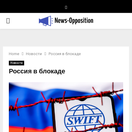
Telegram
PRIMARY
MENU
Home
Новости
Россия в блокаде
Новости
Россия в блокаде