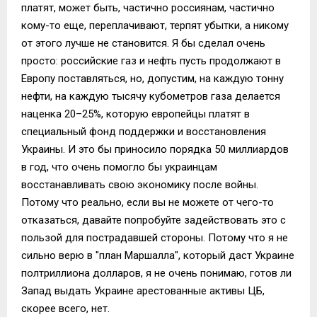
платят, может быть, частично россиянам, частично
кому-то еще, переплачивают, терпят убытки, а никому
от этого лучше не становится. Я бы сделал очень
просто: российские газ и нефть пусть продолжают в
Европу поставляться, но, допустим, на каждую тонну
нефти, на каждую тысячу кубометров газа делается
наценка 20–25%, которую европейцы платят в
специальный фонд поддержки и восстановления
Украины. И это бы приносило порядка 50 миллиардов
в год, что очень помогло бы украинцам
восстанавливать свою экономику после войны.
Потому что реально, если вы не можете от чего-то
отказаться, давайте попробуйте задействовать это с
пользой для пострадавшей стороны. Потому что я не
сильно верю в "план Маршалла", который даст Украине
полтриллиона долларов, я не очень понимаю, готов ли
Запад выдать Украине арестованные активы ЦБ,
скорее всего, нет.