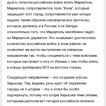
долго, попытки российских войск взять Мариуполь.
Мариуполь сопротивляется, полк "Азов", который
защищает этот город, сопротивляется уже четыре
недели, таким образом опровергая все прогнозы,
которые делались и в России, и на Западе
относительно того, что Мариуполь неизбежно падет,
но Мариуполь держится. Это сковывает достаточное
количество российских войск в этом районе, не
позволяет им вести наступление на северном
направлении так, чтобы соединиться с теми войсками,
которые наступают к югу от Изюма, с тем чтобы взять
в клещи группировку ВСУ на востоке страны.
Следующее направление – это создание угрозы
Харькову. Там, видимо, речь идет об окружении
города, не о штурме – это я хотел бы особо
подчеркнуть, потому что штурм Харькова теми силами,
которыми располагает сегодня российское военное