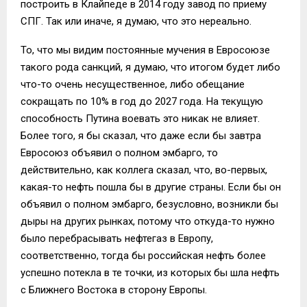
построить в Клайпеде в 2014 году завод по приему
СПГ. Так или иначе, я думаю, что это нереально.
То, что мы видим постоянные мучения в Евросоюзе
такого рода санкций, я думаю, что итогом будет либо
что-то очень несущественное, либо обещание
сокращать по 10% в год до 2027 года. На текущую
способность Путина воевать это никак не влияет.
Более того, я бы сказал, что даже если бы завтра
Евросоюз объявил о полном эмбарго, то
действительно, как коллега сказал, что, во-первых,
какая-то нефть пошла бы в другие страны. Если бы он
объявил о полном эмбарго, безусловно, возникли бы
дыры на других рынках, потому что откуда-то нужно
было перебрасывать нефтегаз в Европу,
соответственно, тогда бы российская нефть более
успешно потекла в те точки, из которых бы шла нефть
с Ближнего Востока в сторону Европы.