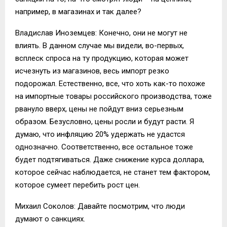
например, в магазинах и так далее?
Владислав Иноземцев: Конечно, они не могут не
влиять. В данном случае мы видели, во-первых,
всплеск спроса на ту продукцию, которая может
исчезнуть из магазинов, весь импорт резко
подорожал. Естественно, все, что хоть как-то похоже
на импортные товары российского производства, тоже
рвануло вверх, цены не пойдут вниз серьезным
образом. Безусловно, цены росли и будут расти. Я
думаю, что инфляцию 20% удержать не удастся
однозначно. Соответственно, все остальное тоже
будет подтягиваться. Даже снижение курса доллара,
которое сейчас наблюдается, не станет тем фактором,
которое сумеет перебить рост цен.
Михаил Соколов: Давайте посмотрим, что люди
думают о санкциях.