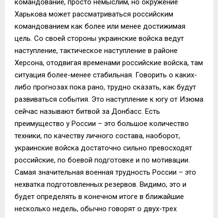
командование, просто немыслим, но окружение
Харькова может рассматриваться российским
командованием как более или менее достижимая
цель. Со своей стороны украинские войска ведут
наступление, тактическое наступление в районе
Херсона, отодвигая временами российские войска, там
ситуация более-менее стабильная. Говорить о каких-
либо прогнозах пока рано, трудно сказать, как будут
развиваться события. Это наступление к югу от Изюма
сейчас называют битвой за Донбасс. Есть
преимущество у России – это большое количество
техники, по качеству личного состава, наоборот,
украинские войска достаточно сильно превосходят
российские, по боевой подготовке и по мотивации.
Самая значительная военная трудность России – это
нехватка подготовленных резервов. Видимо, это и
будет определять в конечном итоге в ближайшие
несколько недель, обычно говорят о двух-трех