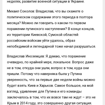
неделях, развитие военной ситуации в Украине.
Михаил Соколов: Владислав, что вы скажете о
политическом содержании этого периода в полтора
месяца? Можно ли говорить о каком-то первом
поражении путинского наступления? В конце концов,
из территории Киевской, Сумской областей
российским войскам уйти удалось, образ
непобедимой и легендарной тоже начал разрушаться.
Владислав Иноземцев: Я думаю, что поражение
очевидно, по крайней мере, локальное. Вопрос даже
не в том, откуда они ушли, вопрос в том, куда они
пришли. Потому что наверняка была у Путина
уверенность, что за первые две недели войны можно
будет взять Киев и Харьков. Самое большое, на мой
взгляд, удивление для Путина и его команды
заключалось в том, что их вовсе там не ждут – это не
Крым в 2014 году, это совершенно другая ситуация.