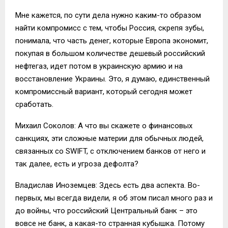
Мне кажется, по сути дела нужно каким-то образом
найти компромисс с тем, чтобы Россия, скрепя зубы,
понимала, что часть денег, которые Европа экономит,
покупая в большом количестве дешевый российский
нефтегаз, идет потом в украинскую армию и на
восстановление Украины. Это, я думаю, единственный
компромиссный вариант, который сегодня может
сработать.
Михаил Соколов: А что вы скажете о финансовых
санкциях, эти сложные материи для обычных людей,
связанных со SWIFT, с отключением банков от него и
так далее, есть и угроза дефолта?
Владислав Иноземцев: Здесь есть два аспекта. Во-
первых, мы всегда видели, я об этом писал много раз и
до войны, что российский Центральный банк – это
вовсе не банк, а какая-то странная кубышка. Потому