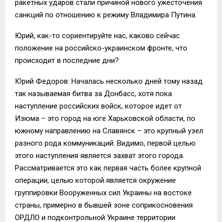
ракетных ударов стали причиной нового ужесточения
санкций по отношению к режиму Владимира Путина.
Юрий, как-то сориентируйте нас, каково сейчас
положение на российско-украинском фронте, что
происходит в последние дни?
Юрий Федоров: Началась несколько дней тому назад
так называемая битва за Донбасс, хотя пока
наступление российских войск, которое идет от
Изюма – это город на юге Харьковской области, по
южному направлению на Славянск – это крупный узел
разного рода коммуникаций. Видимо, первой целью
этого наступления является захват этого города.
Рассматривается это как первая часть более крупной
операции, целью которой является окружение
группировки Вооруженных сил Украины на востоке
страны, примерно в бывшей зоне соприкосновения
ОРДЛО и подконтрольной Украине территории