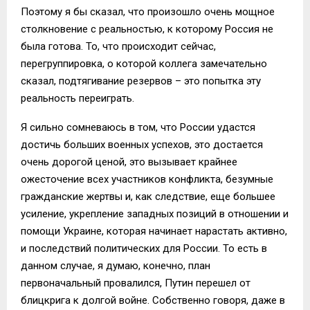
Поэтому я бы сказал, что произошло очень мощное
столкновение с реальностью, к которому Россия не
была готова. То, что происходит сейчас,
перегруппировка, о которой коллега замечательно
сказал, подтягивание резервов – это попытка эту
реальность переиграть.
Я сильно сомневаюсь в том, что России удастся
достичь больших военных успехов, это достается
очень дорогой ценой, это вызывает крайнее
ожесточение всех участников конфликта, безумные
гражданские жертвы и, как следствие, еще большее
усиление, укрепление западных позиций в отношении и
помощи Украине, которая начинает нарастать активно,
и последствий политических для России. То есть в
данном случае, я думаю, конечно, план
первоначальный провалился, Путин перешел от
блицкрига к долгой войне. Собственно говоря, даже в