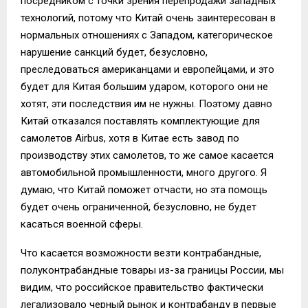
посредником с точки зрения перепродажи западных
технологий, потому что Китай очень заинтересован в
нормальных отношениях с Западом, категорическое
нарушение санкций будет, безусловно,
преследоваться американцами и европейцами, и это
будет для Китая большим ударом, которого они не
хотят, эти последствия им не нужны. Поэтому давно
Китай отказался поставлять комплектующие для
самолетов Airbus, хотя в Китае есть завод по
производству этих самолетов, то же самое касается
автомобильной промышленности, много другого. Я
думаю, что Китай поможет отчасти, но эта помощь
будет очень ограниченной, безусловно, не будет
касаться военной сферы.
Что касается возможности везти контрабандные,
полуконтрабандные товары из-за границы России, мы
видим, что российское правительство фактически
легализовало черный рынок и контрабанду в первые