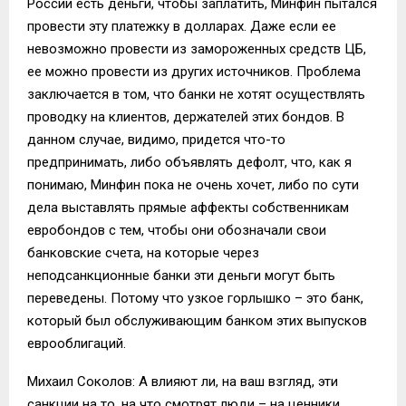
России есть деньги, чтобы заплатить, Минфин пытался
провести эту платежку в долларах. Даже если ее
невозможно провести из замороженных средств ЦБ,
ее можно провести из других источников. Проблема
заключается в том, что банки не хотят осуществлять
проводку на клиентов, держателей этих бондов. В
данном случае, видимо, придется что-то
предпринимать, либо объявлять дефолт, что, как я
понимаю, Минфин пока не очень хочет, либо по сути
дела выставлять прямые аффекты собственникам
евробондов с тем, чтобы они обозначали свои
банковские счета, на которые через
неподсанкционные банки эти деньги могут быть
переведены. Потому что узкое горлышко – это банк,
который был обслуживающим банком этих выпусков
еврооблигаций.
Михаил Соколов: А влияют ли, на ваш взгляд, эти
санкции на то, на что смотрят люди – на ценники,