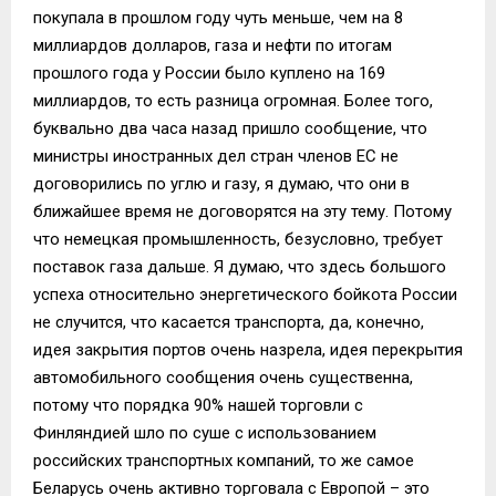
покупала в прошлом году чуть меньше, чем на 8
миллиардов долларов, газа и нефти по итогам
прошлого года у России было куплено на 169
миллиардов, то есть разница огромная. Более того,
буквально два часа назад пришло сообщение, что
министры иностранных дел стран членов ЕС не
договорились по углю и газу, я думаю, что они в
ближайшее время не договорятся на эту тему. Потому
что немецкая промышленность, безусловно, требует
поставок газа дальше. Я думаю, что здесь большого
успеха относительно энергетического бойкота России
не случится, что касается транспорта, да, конечно,
идея закрытия портов очень назрела, идея перекрытия
автомобильного сообщения очень существенна,
потому что порядка 90% нашей торговли с
Финляндией шло по суше с использованием
российских транспортных компаний, то же самое
Беларусь очень активно торговала с Европой – это