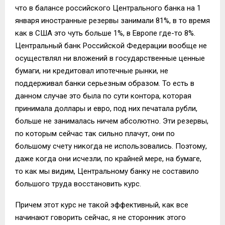
что в балансе российского Центрального банка на 1
января иностранные резервы занимали 81%, в то время
как в США это чуть больше 1%, в Европе где-то 8%.
Центральный банк Российской Федерации вообще не
осуществлял ни вложений в государственные ценные
бумаги, ни кредитовал ипотечные рынки, не
поддерживал банки серьезным образом. То есть в
данном случае это была по сути контора, которая
принимала доллары и евро, под них печатала рубли,
больше не занималась ничем абсолютно. Эти резервы,
по которым сейчас так сильно плачут, они по
большому счету никогда не использовались. Поэтому,
даже когда они исчезли, по крайней мере, на бумаге,
то как мы видим, Центральному банку не составило
большого труда восстановить курс.
Причем этот курс не такой эффективный, как все
начинают говорить сейчас, я не сторонник этого