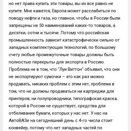
но нет права купить эти товары, вы их все равно не
купите. Мне кажется, Европа может расслабиться по
поводу нефти и газа, но главное, чтобы в России были
запрещены не 50 наименований каких-то товаров, а
десятки, сотни и тысячи. Потому что российская
промышленность зависит катастрофически сильно от
западных комплектующих технологий, по большому
счету любые промежуточные товары должны быть
полностью перекрыты для экспорта в Россию.
Проблема не в том, что "Луи Виттон" объявил, что они
не экспортируют сумочки – это как раз можно
продавать, никаких проблем с этим нет, проблема в
том, что не должны продаваться ни картриджи для
принтеров, ни полупроводники, типографская краска,
которой в России не существует, средства для
отбеливания бумаги, которых у нас нет. У нас на
АвтоВАЗе на сегодняшний день с 4-го числа стоит
конвейер, потому что нет западных частей по