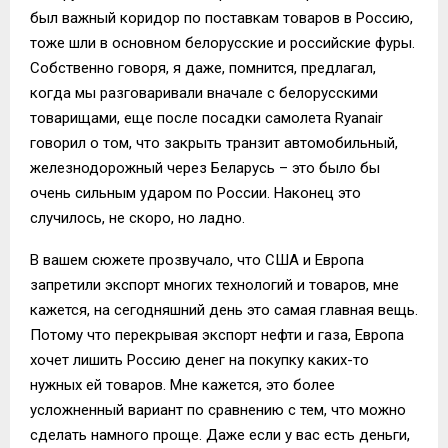
был важный коридор по поставкам товаров в Россию,
тоже шли в основном белорусские и российские фуры.
Собственно говоря, я даже, помнится, предлагал,
когда мы разговаривали вначале с белорусскими
товарищами, еще после посадки самолета Ryanair
говорил о том, что закрыть транзит автомобильный,
железнодорожный через Беларусь – это было бы
очень сильным ударом по России. Наконец это
случилось, не скоро, но ладно.
В вашем сюжете прозвучало, что США и Европа
запретили экспорт многих технологий и товаров, мне
кажется, на сегодняшний день это самая главная вещь.
Потому что перекрывая экспорт нефти и газа, Европа
хочет лишить Россию денег на покупку каких-то
нужных ей товаров. Мне кажется, это более
усложненный вариант по сравнению с тем, что можно
сделать намного проще. Даже если у вас есть деньги,