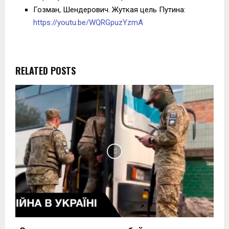
Гозман, Шендерович. Жуткая цель Путина:
https://youtu.be/WQRGpuzYzmA
RELATED POSTS