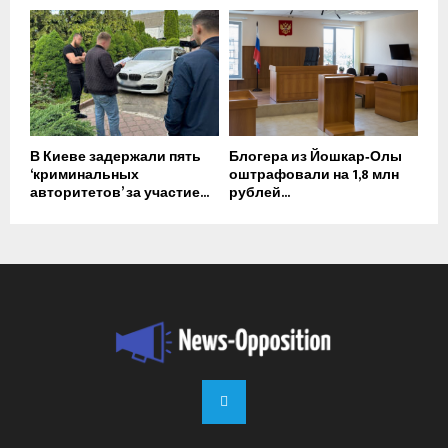
В Киеве задержали пять
Блогера из Йошкар‑Олы
‘криминальных
оштрафовали на 1,8 млн
авторитетов’ за участие...
рублей...