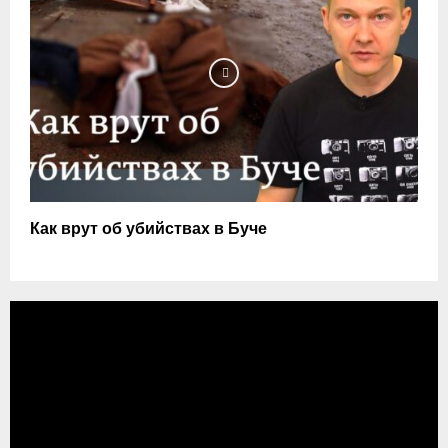
Как врут об убийствах в Буче