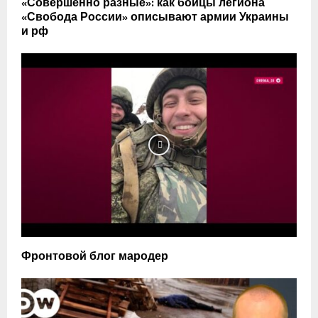
«Совершенно разные»: как бойцы легиона
«Свобода России» описывают армии Украины
и рф
Фронтовой блог мародер