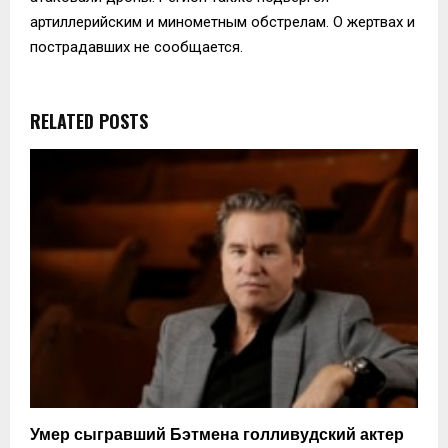
артиллерийским и минометным обстрелам. О жертвах и
пострадавших не сообщается.
RELATED POSTS
Умер сыгравший Бэтмена голливудский актер