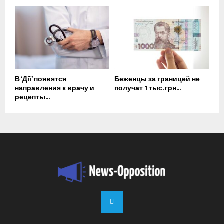
В ‘Дії’ появятся
Беженцы за границей не
направления к врачу и
получат 1 тыс. грн...
рецепты...