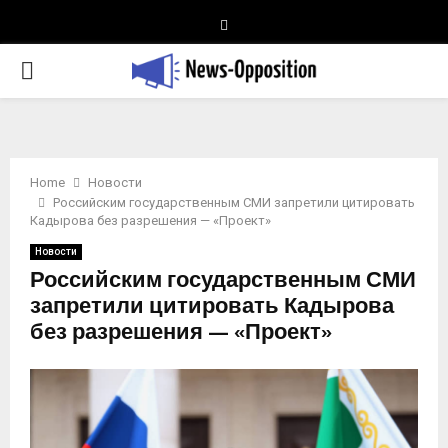
Telegram
PRIMARY
MENU
Home
Новости
Российским государственным СМИ запретили цитировать
Кадырова без разрешения — «Проект»
Новости
Российским государственным СМИ
запретили цитировать Кадырова
без разрешения — «Проект»