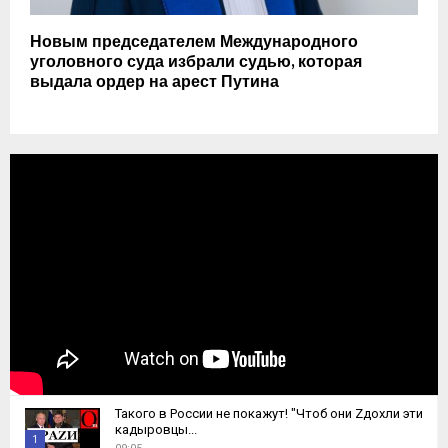
Новым председателем Международного
уголовного суда избрали судью, которая
выдала ордер на арест Путина
Такого в России не покажут! "Чтоб они Zдохли эти
кадыровцы...
1