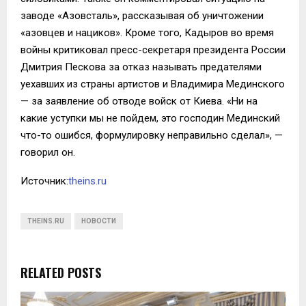
заводе «Азовсталь», рассказывая об уничтожении
«азовцев и нациков». Кроме того, Кадыров во время
войны критиковал пресс-секретаря президента России
Дмитрия Пескова за отказ называть предателями
уехавших из страны артистов и Владимира Мединского
— за заявление об отводе войск от Киева. «Ни на
какие уступки мы не пойдем, это господин Мединский
что-то ошибся, формулировку неправильно сделал», —
говорил он.
Источник:
theins.ru
THEINS.RU
НОВОСТИ
RELATED POSTS