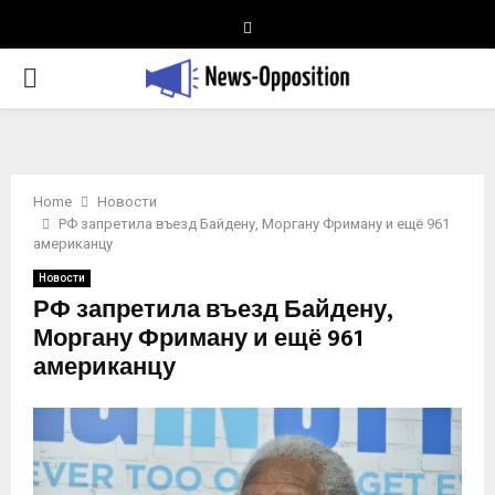
Telegram
PRIMARY
MENU
Home
Новости
РФ запретила въезд Байдену, Моргану Фриману и ещё 961
американцу
Новости
РФ запретила въезд Байдену,
Моргану Фриману и ещё 961
американцу