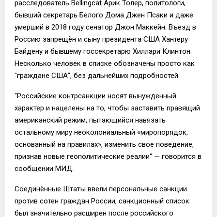
расследователь Bellingcat Арик Толер, политологи,
бывший секретарь Белого Дома Джен Псаки и даже
умерший в 2018 году сенатор Джон Маккейн. Въезд в
Россию запрещён и сыну президента США Хантеру
Байдену и бывшему госсекретарю Хиллари Клинтон.
Несколько человек в списке обозначены просто как
"граждане США", без дальнейших подробностей.
"Российские контрсанкции носят вынужденный
характер и нацелены на то, чтобы заставить правящий
американский режим, пытающийся навязать
остальному миру неоколониальный «миропорядок,
основанный на правилах», изменить свое поведение,
признав новые геополитические реалии" — говорится в
сообщении МИД.
Соединённые Штаты ввели персональные санкции
против сотен граждан России, санкционный список
был значительно расширен после российского