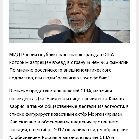
МИД России опубликовал список граждан США,
которым запрещён въезд в страну. В нём 963 фамилии.
По мнению российского внешнеполитического
ведомства, эти люди "разжигают русофобию".
В списке представители властей США, включая
президента Джо Байдена и вице-президента Камалу
Харрис, а также общественные деятели. В частности, в
списке фигурирует известный актёр Морган Фриман.
Как сказано в обосновании введения против него
санкций, в сентябре 2017 он записал видеообращение
"с обвинением России в заговоре против США и