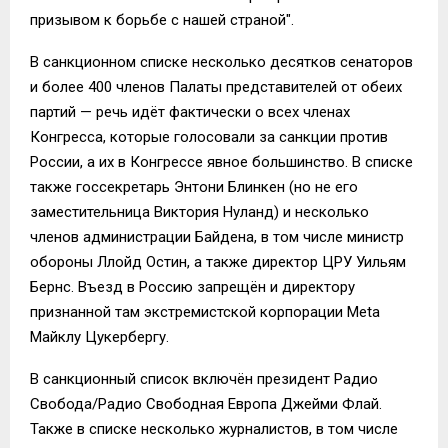
призывом к борьбе с нашей страной".
В санкционном списке несколько десятков сенаторов
и более 400 членов Палаты представителей от обеих
партий — речь идёт фактически о всех членах
Конгресса, которые голосовали за санкции против
России, а их в Конгрессе явное большинство. В списке
также госсекретарь Энтони Блинкен (но не его
заместительница Виктория Нуланд) и несколько
членов администрации Байдена, в том числе министр
обороны Ллойд Остин, а также директор ЦРУ Уильям
Бернс. Въезд в Россию запрещён и директору
признанной там экстремистской корпорации Meta
Майклу Цукербергу.
В санкционный список включён президент Радио
Свобода/Радио Свободная Европа Джейми Флай.
Также в списке несколько журналистов, в том числе