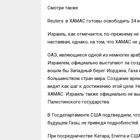
Смотри также
Reuters: в ХАМАС готовы освободить 34 
Израиль, как отмечается, по-прежнему не
настаивая, однако, на том, что ХАМАС не
ОАЭ, являющиеся одной из немногих ара
Израилем, официально выступают за созд
вошли бы Западный берег Иордана, Газа 
большинством стран мира. Создание врем
видят как шаг к достижению этой цели. Н
ХАМАС. Израиль также официально не вы
Палестинского государства.
В Госдепартаменте США подтвердили, что
будущем Газы, не приведя подробностей.
При посредничестве Катара, Египта и СШ