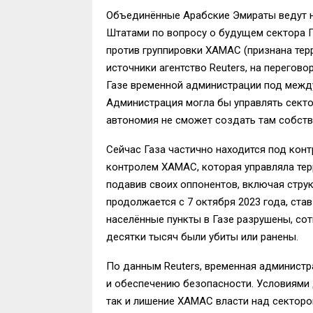
Объединённые Арабские Эмираты ведут 
Штатами по вопросу о будущем сектора Г
против группировки ХАМАС (признана тер
источники агентство Reuters, на перегово
Газе временной администрации под между
Администрация могла бы управлять секто
автономия не сможет создать там собств
Сейчас Газа частично находится под кон
контролем ХАМАС, которая управляла терр
подавив своих оппонентов, включая стру
продолжается с 7 октября 2023 года, ста
населённые пункты в Газе разрушены, со
десятки тысяч были убиты или ранены.
По данным Reuters, временная администр
и обеспечению безопасности. Условиями 
так и лишение ХАМАС власти над секторо