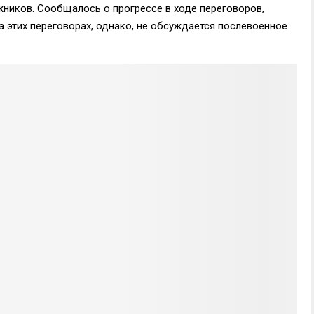
иков. Сообщалось о прогрессе в ходе переговоров,
а этих переговорах, однако, не обсуждается послевоенное