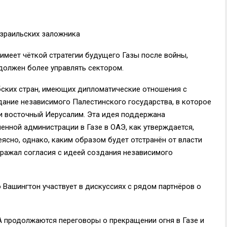
израильских заложника
 имеет чёткой стратегии будущего Газы после войны,
 должен более управлять сектором.
бских стран, имеющих дипломатические отношения с
ание независимого Палестинского государства, в которое
и восточный Иерусалим. Эта идея поддержана
енной администрации в Газе в ОАЭ, как утверждается,
еясно, однако, каким образом будет отстранён от власти
ражал согласия с идеей создания независимого
 Вашингтон участвует в дискуссиях с рядом партнёров о
А продолжаются переговоры о прекращении огня в Газе и