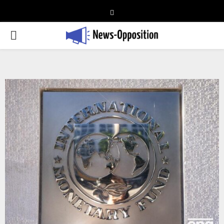
Telegram
PRIMARY
MENU