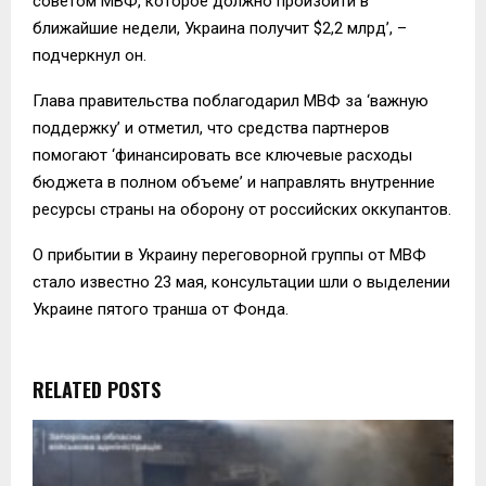
советом МВФ, которое должно произойти в
ближайшие недели, Украина получит $2,2 млрд’, –
подчеркнул он.
Глава правительства поблагодарил МВФ за ‘важную
поддержку’ и отметил, что средства партнеров
помогают ‘финансировать все ключевые расходы
бюджета в полном объеме’ и направлять внутренние
ресурсы страны на оборону от российских оккупантов.
О прибытии в Украину переговорной группы от МВФ
стало известно 23 мая, консультации шли о выделении
Украине пятого транша от Фонда.
RELATED POSTS