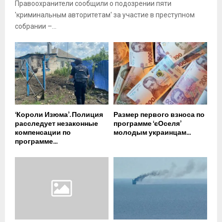
Правоохранители сообщили о подозрении пяти
'криминальным авторитетам' за участие в преступном
собрании –...
‘Короли Изюма’. Полиция
Размер первого взноса по
расследует незаконные
программе ‘єОселя’
компенсации по
молодым украинцам...
программе...