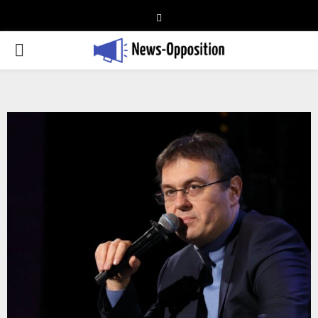
Telegram
PRIMARY
MENU