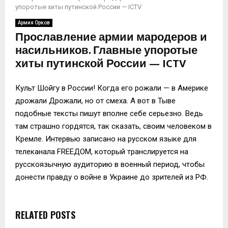
упоротые хиты путинской России — ICTV
Армия Орков
Прославление армии мародеров и
насильников. Главные упоротые
хиты путинской России — ICTV
Культ Шойгу в России! Когда его рожали — в Америке
дрожали Дрожали, но от смеха. А вот в Тыве
подобные тексты пишут вполне себе серьезно. Ведь
там страшно гордятся, так сказать, своим человеком в
Кремле. Интервью записано на русском языке для
телеканала FREEДОМ, который транслируется на
русскоязычную аудиторию в военный период, чтобы
донести правду о войне в Украине до зрителей из РФ.
RELATED POSTS