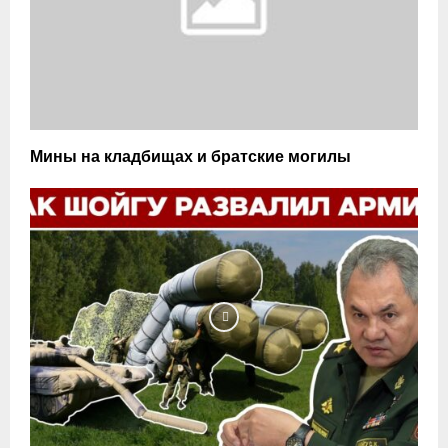
Мины на кладбищах и братские могилы