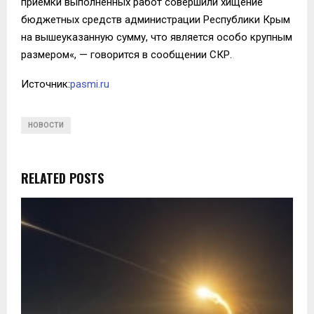
приемки выполненных работ совершили хищение
бюджетных средств администрации Республики Крым
на вышеуказанную сумму, что является особо крупным
размером«, — говорится в сообщении СКР.
Источник:
pasmi.ru
НОВОСТИ
RELATED POSTS