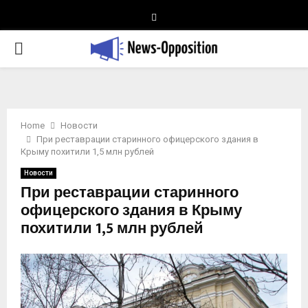
Telegram
PRIMARY
MENU
Home
Новости
При реставрации старинного офицерского здания в
Крыму похитили 1,5 млн рублей
Новости
При реставрации старинного
офицерского здания в Крыму
похитили 1,5 млн рублей