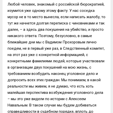
Любой человек, знакомый с российской бюрократией,
изумится уже одному этому факту. У нас соседка
мусор не в то место вынесла, если написать жалобу, то
тут же начнется долгая переписка с чиновниками и так
далее, – а здесь два покушения на убийство, и просто
никакого ответа. Поэтому, безусловно, в самые
ближайшие дни мы с Вадимом Прохоровым лично
поедем, не в первый уже раз, в Следственный комитет,
на этот раз уже с конкретной информацией, с
конкретными фамилиями людей, которые участвовали
в организации двух покушений на мою жизнь, с
требованием возбудить наконец уголовное дело и
допросить всех этих граждан. Мы понимаем, в какой
реальности мы живем, я не думаю, что есть хоть
малейшая перспектива возбуждения уголовного дела
– мы это уже видели по истории с Алексеем
Навальным. В таком случае мы будем добиваться
справедливости в судебном порядке, вплоть до