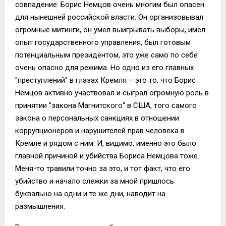
совпадение: Борис Немцов очень многим был опасен
для нынешней российской власти. Он организовывал
огромные митинги, он умел выигрывать выборы, имел
опыт государственного управления, был готовым
потенциальным президентом, это уже само по себе
очень опасно для режима. Но одно из его главных
"преступлений" в глазах Кремля – это то, что Борис
Немцов активно участвовал и сыграл огромную роль в
принятии "закона Магнитского" в США, того самого
закона о персональных санкциях в отношении
коррупционеров и нарушителей прав человека в
Кремле и рядом с ним. И, видимо, именно это было
главной причиной и убийства Бориса Немцова тоже.
Меня-то травили точно за это, и тот факт, что его
убийство и начало слежки за мной пришлось
буквально на одни и те же дни, наводит на
размышления.