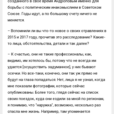
созданного в свое время Андроповым именно для
борьбы с политическим инакомыслием в Советском
Союзе. Годы идут, а по большому счету ничего не
меняется.
– Вспомнили ли вы что-то новое о своих отравлениях в
2015 и 2017 году, прочитав это расследование? Какие-
то лица, обстоятельства, детали и так далее?
– К счастью, они не такие профессионалы, как,
видимо, им хотелось бы, потому что не всегда им
удается [осуществить задуманное], у них бывают
осечки. Но все-таки, конечно, они так уж прямо не
будут на глаза попадаться. Нет, лица я не узнал, когда
мне показали фотографии, которые сейчас
опубликованы. Более того, глядя сейчас на список
своих поездок, куда они ездили за мной по регионам,
я понимаю, что "наружка", возможно, несколько раз
спасла мне жизнь. Например, там упоминается