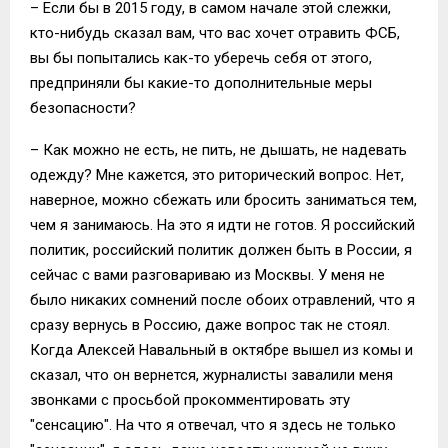
– Если бы в 2015 году, в самом начале этой слежки,
кто-нибудь сказал вам, что вас хочет отравить ФСБ,
вы бы попытались как-то уберечь себя от этого,
предприняли бы какие-то дополнительные меры
безопасности?
– Как можно не есть, не пить, не дышать, не надевать
одежду? Мне кажется, это риторический вопрос. Нет,
наверное, можно сбежать или бросить заниматься тем,
чем я занимаюсь. На это я идти не готов. Я российский
политик, российский политик должен быть в России, я
сейчас с вами разговариваю из Москвы. У меня не
было никаких сомнений после обоих отравлений, что я
сразу вернусь в Россию, даже вопрос так не стоял.
Когда Алексей Навальный в октябре вышел из комы и
сказал, что он вернется, журналисты завалили меня
звонками с просьбой прокомментировать эту
"сенсацию". На что я отвечал, что я здесь не только