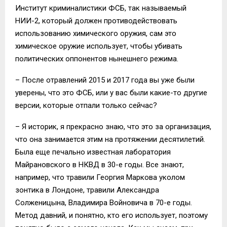
Институт криминалистики ФСБ, так называемый
НИИ-2, который должен противодействовать
использованию химического оружия, сам это
химическое оружие использует, чтобы убивать
политических оппонентов нынешнего режима.
– После отравлений 2015 и 2017 года вы уже были
уверены, что это ФСБ, или у вас были какие-то другие
версии, которые отпали только сейчас?
– Я историк, я прекрасно знаю, что это за организация,
что она занимается этим на протяжении десятилетий.
Была еще печально известная лаборатория
Майрановского в НКВД в 30-е годы. Все знают,
например, что травили Георгия Маркова уколом
зонтика в Лондоне, травили Александра
Солженицына, Владимира Войновича в 70-е годы.
Метод давний, и понятно, кто его использует, поэтому