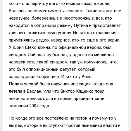
кого-то аллергия, у кого-то низкий сахар в крови,
болезнь, несовместимость лекарств. Такие мы вот все
невезучие, болезненные и неосторожные, все, кто
находится в оппозиции режиму Путина и представляет
для него политическую угрозу. Но когда отравления
применялись редко, наверное, кто-то еще в это верил.
У Юрия Щекочихина, по официальной версии, был
синдром Лайелла, ну бывает, у одного из миллиона
человек есть такой синдром, так уж получилось, что
это был оппозиционный депутат, который
расследовал коррупцию. Или что у Анны
Политковской была вирусная инфекция, когда она
летела в Беслан. Или что Виктор Ющенко поел
некачественных суши во время президентской
кампании 2004 года.
Но когда это все поставлено на поток и почему-то у
людей, которые выступают против нынешней власти и