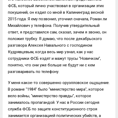
ФСБ, который лично участвовал в организации этих
покушений, он ездил со мной в Калининград весной
2015 года. Я ему позвонил, уточнил сначала, Роман ли
Михайлович у телефона. Получив утвердительный
ответ, я представился сам, сказал, зачем я звоню, он
положил трубку. Я думаю, что после декабрьского
разговора Алексея Навального с господином
Кудрявцевым, когда весь мир узнал, как у нас
сотрудники ФСБ ездят и мажут трусы "Новичком",
понятно, что они уже больше не будут ни с кем
разговаривать по телефону.
У меня какое-то совершенно оруэлловское ощущение.
В романе "1984" было "министерство мира", которое
вело войны, "министерство правды", которое
занималось пропагандой. У нас в России сегодня
служба ФСБ по защите конституционного строя
занимается организацией политических убийств, а