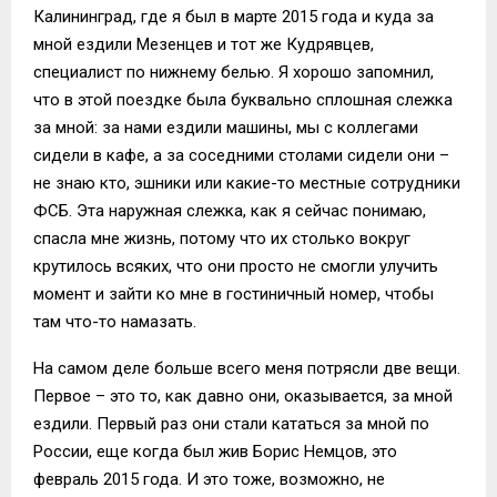
Калининград, где я был в марте 2015 года и куда за
мной ездили Мезенцев и тот же Кудрявцев,
специалист по нижнему белью. Я хорошо запомнил,
что в этой поездке была буквально сплошная слежка
за мной: за нами ездили машины, мы с коллегами
сидели в кафе, а за соседними столами сидели они –
не знаю кто, эшники или какие-то местные сотрудники
ФСБ. Эта наружная слежка, как я сейчас понимаю,
спасла мне жизнь, потому что их столько вокруг
крутилось всяких, что они просто не смогли улучить
момент и зайти ко мне в гостиничный номер, чтобы
там что-то намазать.
На самом деле больше всего меня потрясли две вещи.
Первое – это то, как давно они, оказывается, за мной
ездили. Первый раз они стали кататься за мной по
России, еще когда был жив Борис Немцов, это
февраль 2015 года. И это тоже, возможно, не