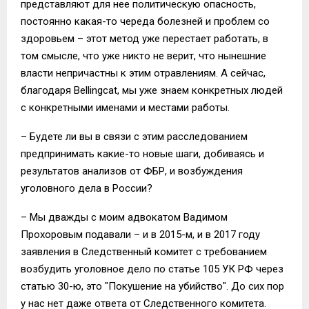
представляют для нее политическую опасность,
постоянно какая-то череда болезней и проблем со
здоровьем – этот метод уже перестает работать, в
том смысле, что уже никто не верит, что нынешние
власти непричастны к этим отравлениям. А сейчас,
благодаря Bellingcat, мы уже знаем конкретных людей
с конкретными именами и местами работы.
– Будете ли вы в связи с этим расследованием
предпринимать какие-то новые шаги, добиваясь и
результатов анализов от ФБР, и возбуждения
уголовного дела в России?
– Мы дважды с моим адвокатом Вадимом
Прохоровым подавали – и в 2015-м, и в 2017 году
заявления в Следственный комитет с требованием
возбудить уголовное дело по статье 105 УК РФ через
статью 30-ю, это "Покушение на убийство". До сих пор
у нас нет даже ответа от Следственного комитета.