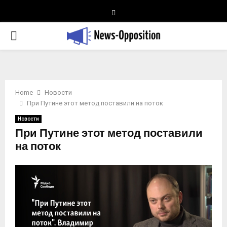
Telegram
PRIMARY
MENU
Home
Новости
При Путине этот метод поставили на поток
Новости
При Путине этот метод поставили
на поток