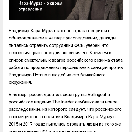
Владимир Кара-Мурза, которого, как говорится в
обнародованном в четверг расследовании, дважды
пытались отравить сотрудники ФСБ, уверен, что
основным триггером для внесения его Кремлем в
список смертельных врагов российского режима стала
работа по продвижению персональных санкций против
Владимира Путина и людей из его ближайшего
окружения.
В четверг расследовательская группа Bellingcat и
российское издание The Insider опубликовали новое
расследование, из которого следует, что российского
оппозиционного политика Владимира Кара-Мурзу в
2015 и 2017 годах пытались отравить люди из того же
подразделения ФСБ, которое занималось