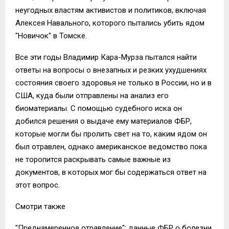
неугодных властям активистов и политиков, включая
Алексея Навального, которого пытались убить ядом
"Новичок" в Томске.
Все эти годы Владимир Кара-Мурза пытался найти
ответы на вопросы о внезапных и резких ухудшениях
состояния своего здоровья не только в России, но и в
США, куда были отправлены на анализ его
биоматериалы. С помощью судебного иска он
добился решения о выдаче ему материалов ФБР,
которые могли бы пролить свет на то, каким ядом он
был отравлен, однако американское ведомство пока
не торопится раскрывать самые важные из
документов, в которых мог бы содержаться ответ на
этот вопрос.
Смотри также
"Преднамеренное отравление": данные ФБР о болезни