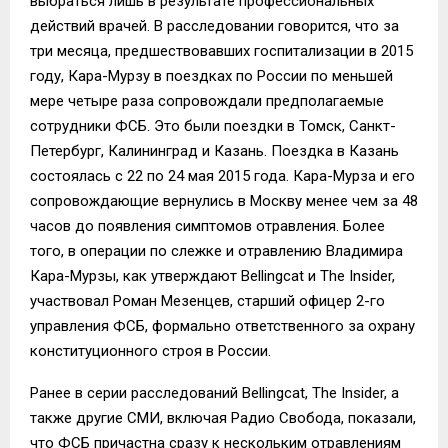
выбраться лишь в результате профессиональных
действий врачей. В расследовании говорится, что за
три месяца, предшествовавших госпитализации в 2015
году, Кара-Мурзу в поездках по России по меньшей
мере четыре раза сопровождали предполагаемые
сотрудники ФСБ. Это были поездки в Томск, Санкт-
Петербург, Калининград и Казань. Поездка в Казань
состоялась с 22 по 24 мая 2015 года. Кара-Мурза и его
сопровождающие вернулись в Москву менее чем за 48
часов до появления симптомов отравления. Более
того, в операции по слежке и отравлению Владимира
Кара-Мурзы, как утверждают Bellingcat и The Insider,
участвовал Роман Мезенцев, старший офицер 2-го
управления ФСБ, формально ответственного за охрану
конституционного строя в России.
Ранее в серии расследований Bellingcat, The Insider, а
также другие СМИ, включая Радио Свобода, показали,
что ФСБ причастна сразу к нескольким отравлениям