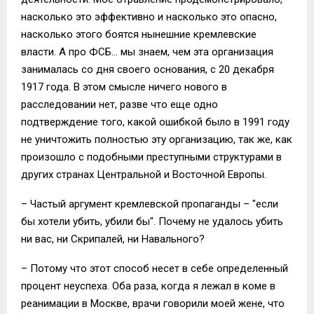
насколько это эффективно и насколько это опасно,
насколько этого боятся нынешние кремлевские
власти. А про ФСБ… мы знаем, чем эта организация
занималась со дня своего основания, с 20 декабря
1917 года. В этом смысле ничего нового в
расследовании нет, разве что еще одно
подтверждение того, какой ошибкой было в 1991 году
не уничтожить полностью эту организацию, так же, как
произошло с подобными преступными структурами в
других странах Центральной и Восточной Европы.
– Частый аргумент кремлевской пропаганды – "если
бы хотели убить, убили бы". Почему не удалось убить
ни вас, ни Скрипалей, ни Навального?
– Потому что этот способ несет в себе определенный
процент неуспеха. Оба раза, когда я лежал в коме в
реанимации в Москве, врачи говорили моей жене, что