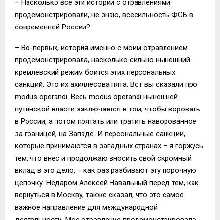
– Насколько все эти истории с отравлениями
продемонстрировали, не знаю, всесильность ФСБ в
современной России?
– Во-первых, история именно с моим отравлением
продемонстрировала, насколько сильно нынешний
кремлевский режим боится этих персональных
санкций. Это их ахиллесова пята. Вот вы сказали про
modus operandi. Весь modus operandi нынешней
путинской власти заключается в том, чтобы воровать
в России, а потом прятать или тратить наворованное
за границей, на Западе. И персональные санкции,
которые принимаются в западных странах – я горжусь
тем, что внес и продолжаю вносить свой скромный
вклад в это дело, – как раз разбивают эту порочную
цепочку. Недаром Алексей Навальный перед тем, как
вернуться в Москву, также сказал, что это самое
важное направление для международной
деятельности. Мое отравление продемонстрировало,