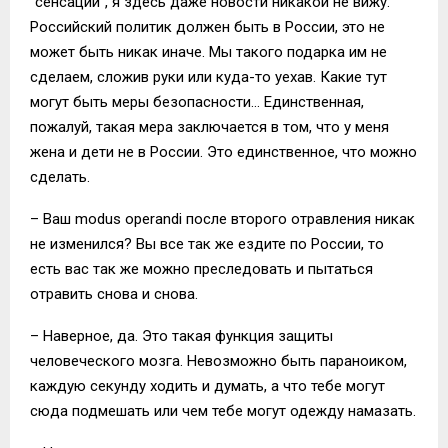
"сенсации", я здесь даже новости никакой не вижу.
Российский политик должен быть в России, это не
может быть никак иначе. Мы такого подарка им не
сделаем, сложив руки или куда-то уехав. Какие тут
могут быть меры безопасности… Единственная,
пожалуй, такая мера заключается в том, что у меня
жена и дети не в России. Это единственное, что можно
сделать.
– Ваш modus operandi после второго отравления никак
не изменился? Вы все так же ездите по России, то
есть вас так же можно преследовать и пытаться
отравить снова и снова.
– Наверное, да. Это такая функция защиты
человеческого мозга. Невозможно быть параноиком,
каждую секунду ходить и думать, а что тебе могут
сюда подмешать или чем тебе могут одежду намазать.