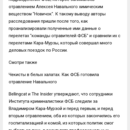
отравлением Алексея Навального химическим
веществом "Новичок". К такому выводу авторы
расследования пришли после того, как
проанализировали полученные ими данные о
перелетах "команды отравителей ФСБ" и сравнили их с
перелетами Кара-Мурзы, который совершал много
деловых поездок по России.
Смотри также
Чекисты в белых халатах. Как ФСБ готовила
отравление Навального
Bellingcat и The Insider утверждают, что сотрудники
Института криминалистики ФСБ следили за
Владимиром Кара-Мурзой и перед первым, и перед
вторым отравлением, оба из которых закончились его
госпитализацией и комой, из которых политик смог