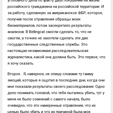
уголовного дела по факту двух покушений на жизнь
российского гражданина на российской территории. И
за работу, сделанную за американское ФБР, которое,
получив после отравления образцы моих
биоматериалов, потом засекретило результаты
анализов. В Bellingcat смогли сделать то, что не
смогли, а точнее не захотели сделать эти две
государственные следственные службы. Это
настоящая независимая расследовательская
журналистика, какой она должна быть. Это первое, что
я хочу сказать.
Второе… Я, наверное, не опишу словами ту гамму
эмоций, которые я ощутил в последние дни, когда они
мне показали результаты своего расследования. Одно
дело понимать головой, что тебя пытались убить, тут у
меня не было сомнений с самого начала, было
очевидно, что это намеренные отравления, что их
целью было убить и что их причиной была моя