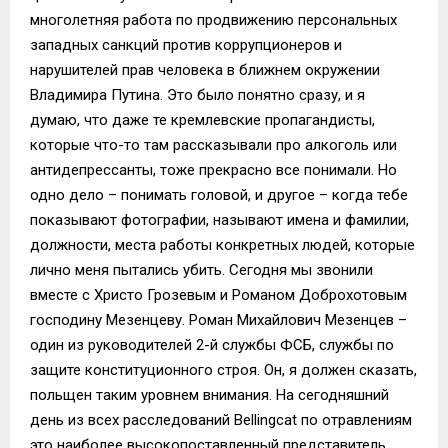
многолетняя работа по продвижению персональных
западных санкций против коррупционеров и
нарушителей прав человека в ближнем окружении
Владимира Путина. Это было понятно сразу, и я
думаю, что даже те кремлевские пропагандисты,
которые что-то там рассказывали про алкоголь или
антидепрессанты, тоже прекрасно все понимали. Но
одно дело – понимать головой, и другое – когда тебе
показывают фотографии, называют имена и фамилии,
должности, места работы конкретных людей, которые
лично меня пытались убить. Сегодня мы звонили
вместе с Христо Грозевым и Романом Доброхотовым
господину Мезенцеву. Роман Михайлович Мезенцев –
один из руководителей 2-й службы ФСБ, службы по
защите конституционного строя. Он, я должен сказать,
польщен таким уровнем внимания. На сегодняшний
день из всех расследований Bellingcat по отравлениям
это наиболее высокопоставленный представитель