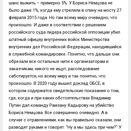
шанс выжить – примерно 5%. У Бориса Немцова не
было даже 1%, когда ему стреляли в спину на мосту 27
февраля 2015 года. Но там всему миру очевидно, что
произошло. И даже в соответствии с решением
российского суда лидера российской оппозиции убил
штатный офицер внутренних войск Министерства
внутренних дел Российской Федерации, находившийся
в служебной командировке. Понятно, что дальше они
обрезали все остальные нити к организаторам и
заказчикам, никого не ищут, расследование
саботируется, но всему миру и так понятно, что
произошло. В 2020 году вышел доклад ОБСЕ, в
котором содержатся свидетельские показания о том,
где, когда и при каких обстоятельствах Владимир
Путин дал команду Рамзану Кадырову на убийство
Бориса Немцова. Все совершенно очевидно. А в
случае с отравлениями, как вы правильно сказали, они
разводят руками и говорят: "Ну а мы здесь при чем?" У