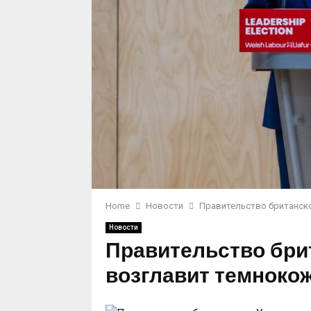
Home
Новости
Правительство британск
Новости
Правительство бри
возглавит темноко