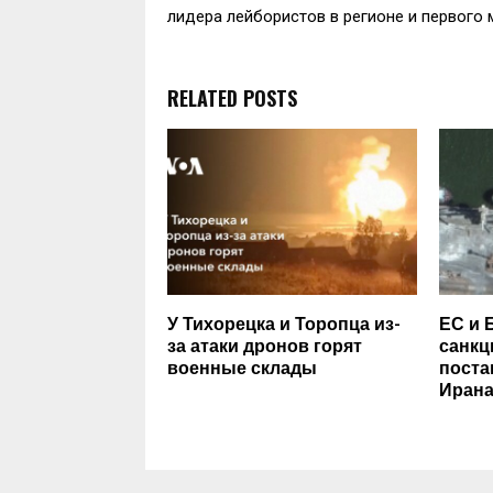
лидера лейбористов в регионе и первого 
RELATED POSTS
У Тихорецка и Торопца из-
ЕС и 
за атаки дронов горят
санкц
военные склады
поста
Иран