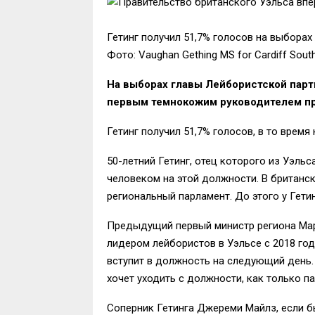
Гетинг получил 51,7% голосов на выборах
Фото: Vaughan Gething MS for Cardiff Sout
На выборах главы Лейбористской парти
первым темнокожим руководителем пра
Гетинг получил 51,7% голосов, в то время
50-летний Гетинг, отец которого из Уэльс
человеком на этой должности. В британск
региональный парламент. До этого у Гети
Предыдущий первый министр региона Мар
лидером лейбористов в Уэльсе с 2018 год
вступит в должность на следующий день.
хочет уходить с должности, как только п
Соперник Гетинга Джереми Майлз, если б