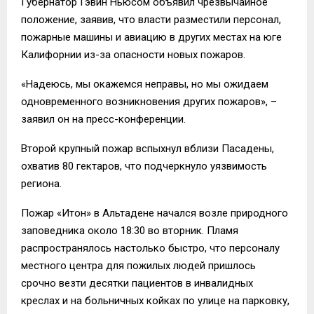
Губернатор Гэвин Ньюсом объявил чрезвычайное
положение, заявив, что власти разместили персонал,
пожарные машины и авиацию в других местах на юге
Калифорнии из-за опасности новых пожаров.
«Надеюсь, мы окажемся неправы, но мы ожидаем
одновременного возникновения других пожаров», –
заявил он на пресс-конференции.
Второй крупный пожар вспыхнул вблизи Пасадены,
охватив 80 гектаров, что подчеркнуло уязвимость
региона.
Пожар «Итон» в Альтадене начался возле природного
заповедника около 18:30 во вторник. Пламя
распространялось настолько быстро, что персоналу
местного центра для пожилых людей пришлось
срочно везти десятки пациентов в инвалидных
креслах и на больничных койках по улице на парковку,