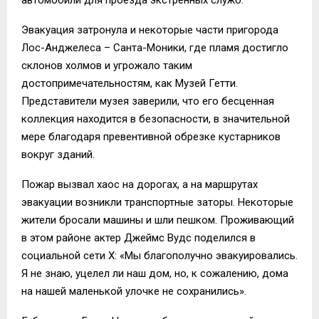
автомобили для проезда экстренных служб.
Эвакуация затронула и некоторые части пригорода
Лос-Анджелеса – Санта-Моники, где пламя достигло
склонов холмов и угрожало таким
достопримечательностям, как Музей Гетти.
Представители музея заверили, что его бесценная
коллекция находится в безопасности, в значительной
мере благодаря превентивной обрезке кустарников
вокруг зданий.
Пожар вызвал хаос на дорогах, а на маршрутах
эвакуации возникли транспортные заторы. Некоторые
жители бросали машины и шли пешком. Проживающий
в этом районе актер Джеймс Вудс поделился в
социальной сети Х: «Мы благополучно эвакуировались.
Я не знаю, уцелел ли наш дом, но, к сожалению, дома
на нашей маленькой улочке не сохранились».