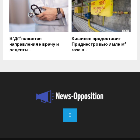
В ‘Дії’ появятся
Кишинев предоставит
направления к врачу и
Приднестровью 3 млн м³
рецепты...
газа в...