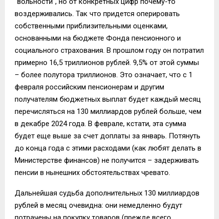
"вольности", но от конкретных цифр почему-то
воздерживались. Так что придется оперировать
собственными приблизительными оценками,
основанными на бюджете Фонда пенсионного и
социального страхования. В прошлом году он потратил
примерно 16,5 триллионов рублей. 9,5% от этой суммы
– более полутора триллионов. Это означает, что с 1
февраля российским пенсионерам и другим
получателям бюджетных выплат будет каждый месяц
перечисляться на 130 миллиардов рублей больше, чем
в декабре 2024 года. В феврале, кстати, эта сумма
будет еще выше за счет доплаты за январь. Потянуть
до конца года с этими расходами (как любят делать в
Министерстве финансов) не получится – задерживать
пенсии в нынешних обстоятельствах чревато.
Дальнейшая судьба дополнительных 130 миллиардов
рублей в месяц очевидна: они немедленно будут
потрачены на покупку товаров (прежде всего