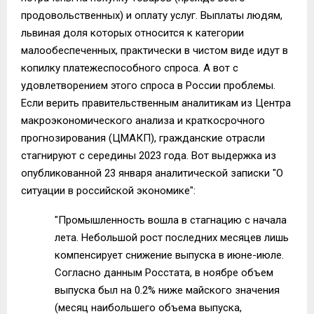
продовольственных) и оплату услуг. Выплаты людям,
львиная доля которых относится к категории
малообеспеченных, практически в чистом виде идут в
копилку платежеспособного спроса. А вот с
удовлетворением этого спроса в России проблемы.
Если верить правительственным аналитикам из Центра
макроэкономического анализа и краткосрочного
прогнозирования (ЦМАКП), гражданские отрасли
стагнируют с середины 2023 года. Вот выдержка из
опубликованной 23 января аналитической записки "О
ситуации в российской экономике":
"Промышленность вошла в стагнацию с начала
лета. Небольшой рост последних месяцев лишь
компенсирует снижение выпуска в июне-июле.
Согласно данным Росстата, в ноябре объем
выпуска был на 0.2% ниже майского значения
(месяц наибольшего объема выпуска,