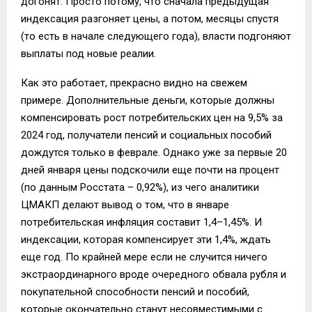
догонят. Просто потому, что сначала предыдущая
индексация разгоняет цены, а потом, месяцы спустя
(то есть в начале следующего года), власти подгоняют
выплаты под новые реалии.
Как это работает, прекрасно видно на свежем
примере. Дополнительные деньги, которые должны
компенсировать рост потребительских цен на 9,5% за
2024 год, получатели пенсий и социальных пособий
дождутся только в феврале. Однако уже за первые 20
дней января цены подскочили еще почти на процент
(по данным Росстата – 0,92%), из чего аналитики
ЦМАКП делают вывод о том, что в январе
потребительская инфляция составит 1,4–1,45%. И
индексации, которая компенсирует эти 1,4%, ждать
еще год. По крайней мере если не случится ничего
экстраординарного вроде очередного обвала рубля и
покупательной способности пенсий и пособий,
которые окончательно станут несовместимыми с