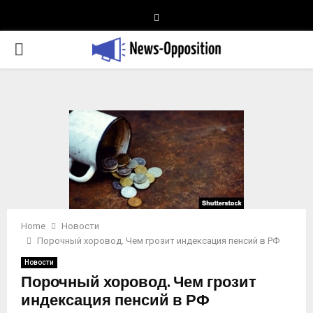
Telegram
PRIMARY
MENU
Home
Новости
Порочный хоровод. Чем грозит индексация пенсий в РФ
Новости
Порочный хоровод. Чем грозит
индексация пенсий в РФ