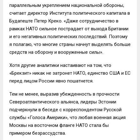
параллельным укреплением национальной обороны,
считает директор Института политического капитала в
Будапеште Петер Креко. «Даже сотрудничество в
рамках НАТО сильное пострадает от выхода Британии
и его негативных политических последствий. Поэтому
я полагаю, что многие страны начнут выделять больше
средств на оборону и вооруженные силы».
Хотя другие аналитики настаивают на том, что
«Брекзит» никак не затронет НАТО, единство США и ЕС
перед лицом России явно пошатнется.
Тем не менее, выразив убежденность в прочности
Североатлантического альянса, лидеры Эстонии
подчеркнули в беседе с корреспондентом Русской
службы «Голоса Америки», что любая военная акция
Москвы на восточном фланге НАТО стала бы
примером безрассудства.