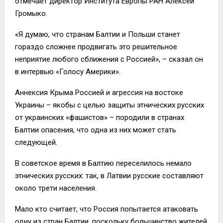
отмечает директор Института Европы РАН Алексей
Громыко.
«Я думаю, что странам Балтии и Польши станет
гораздо сложнее продвигать это решительное
неприятие любого сближения с Россией», – сказал он
в интервью «Голосу Америки».
Аннексия Крыма Россией и агрессия на востоке
Украины – якобы с целью защиты этнических русских
от украинских «фашистов» – породили в странах
Балтии опасения, что одна из них может стать
следующей.
В советское время в Балтию переселилось немало
этнических русских: так, в Латвии русские составляют
около трети населения.
Мало кто считает, что Россия попытается атаковать
одну из стран Балтии, поскольку большинство жителей