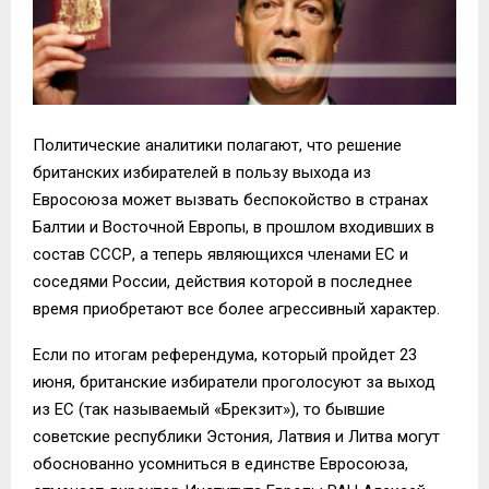
Политические аналитики полагают, что решение
британских избирателей в пользу выхода из
Евросоюза может вызвать беспокойство в странах
Балтии и Восточной Европы, в прошлом входивших в
состав СССР, а теперь являющихся членами ЕС и
соседями России, действия которой в последнее
время приобретают все более агрессивный характер.
Если по итогам референдума, который пройдет 23
июня, британские избиратели проголосуют за выход
из ЕС (так называемый «Брекзит»), то бывшие
советские республики Эстония, Латвия и Литва могут
обоснованно усомниться в единстве Евросоюза,