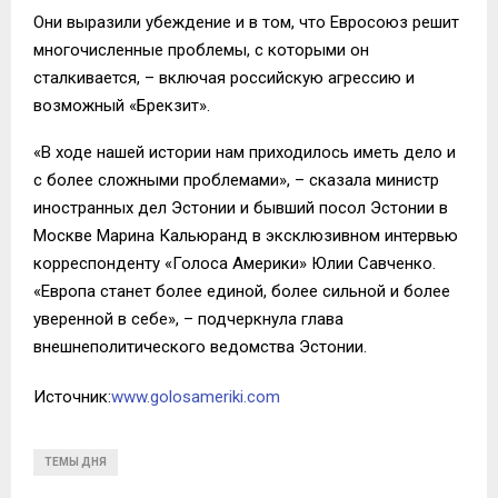
Они выразили убеждение и в том, что Евросоюз решит
многочисленные проблемы, с которыми он
сталкивается, – включая российскую агрессию и
возможный «Брекзит».
«В ходе нашей истории нам приходилось иметь дело и
с более сложными проблемами», – сказала министр
иностранных дел Эстонии и бывший посол Эстонии в
Москве Марина Кальюранд в эксклюзивном интервью
корреспонденту «Голоса Америки» Юлии Савченко.
«Европа станет более единой, более сильной и более
уверенной в себе», – подчеркнула глава
внешнеполитического ведомства Эстонии.
Источник:
www.golosameriki.com
ТЕМЫ ДНЯ