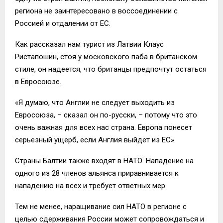
региона не заинтересовано в воссоединении с
Россией и отдалении от ЕС.
Как рассказал нам турист из Латвии Клаус
Ристапошин, стоя у московского паба в британском
стиле, он надеется, что британцы предпочтут остаться
в Евросоюзе.
«Я думаю, что Англии не следует выходить из
Евросоюза, – сказал он по-русски, – потому что это
очень важная для всех нас страна. Европа понесет
серьезный ущерб, если Англия выйдет из ЕС».
Страны Балтии также входят в НАТО. Нападение на
одного из 28 членов альянса приравнивается к
нападению на всех и требует ответных мер.
Тем не менее, наращивание сил НАТО в регионе с
целью сдерживания России может сопровождаться и