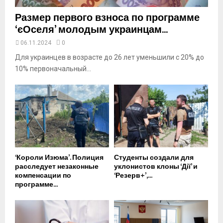
Размер первого взноса по программе
‘єОселя’ молодым украинцам...
06.11.2024
0
Для украинцев в возрасте до 26 лет уменьшили с 20% до
10% первоначальный...
‘Короли Изюма’. Полиция
Студенты создали для
расследует незаконные
уклонистов клоны ‘Дії’ и
компенсации по
‘Резерв+’,...
программе...