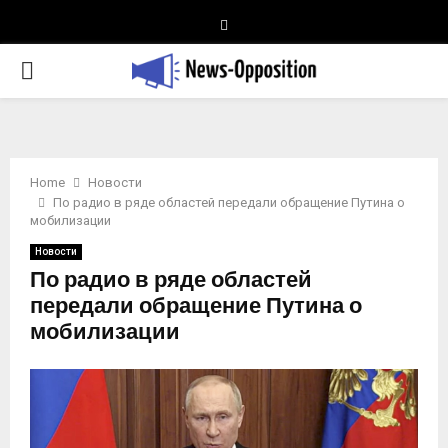
Telegram
PRIMARY
MENU
Home
Новости
По радио в ряде областей передали обращение Путина о
мобилизации
Новости
По радио в ряде областей
передали обращение Путина о
мобилизации