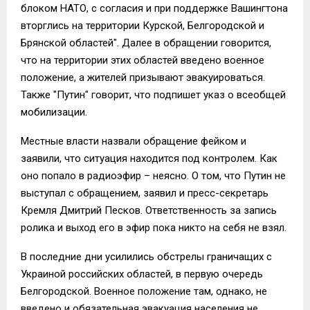
блоком НАТО, с согласия и при поддержке Вашингтона
вторглись на территории Курской, Белгородской и
Брянской областей". Далее в обращении говорится,
что на территории этих областей введено военное
положение, а жителей призывают эвакуироваться.
Также "Путин" говорит, что подпишет указ о всеобщей
мобилизации.
Местные власти назвали обращение фейком и
заявили, что ситуация находится под контролем. Как
оно попало в радиоэфир – неясно. О том, что Путин не
выступал с обращением, заявил и пресс-секретарь
Кремля Дмитрий Песков. Ответственность за запись
ролика и выход его в эфир пока никто на себя не взял.
В последние дни усилились обстрелы граничащих с
Украиной российских областей, в первую очередь
Белгородской. Военное положение там, однако, не
введено и обязательная эвакуация населения не