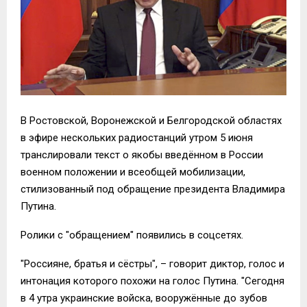
В Ростовской, Воронежской и Белгородской областях
в эфире нескольких радиостанций утром 5 июня
транслировали текст о якобы введённом в России
военном положении и всеобщей мобилизации,
стилизованный под обращение президента Владимира
Путина.
Ролики с "обращением" появились в соцсетях.
"Россияне, братья и сёстры", – говорит диктор, голос и
интонация которого похожи на голос Путина. "Сегодня
в 4 утра украинские войска, вооружённые до зубов