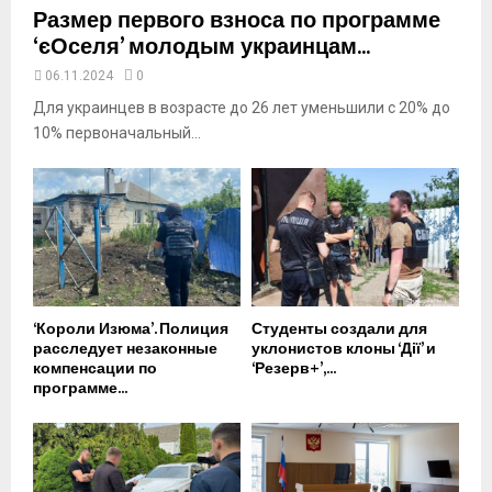
Размер первого взноса по программе
‘єОселя’ молодым украинцам...
06.11.2024
0
Для украинцев в возрасте до 26 лет уменьшили с 20% до
10% первоначальный...
‘Короли Изюма’. Полиция
Студенты создали для
расследует незаконные
уклонистов клоны ‘Дії’ и
компенсации по
‘Резерв+’,...
программе...