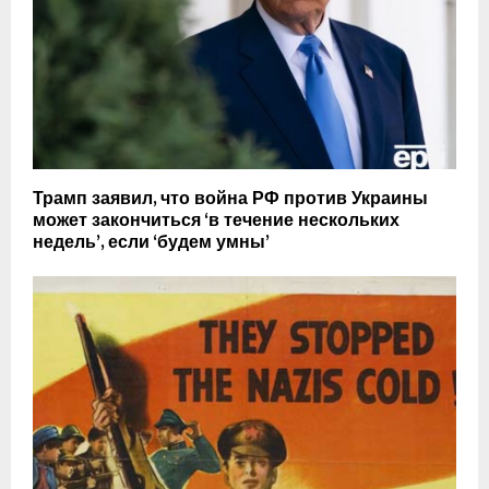
Трамп заявил, что война РФ против Украины
может закончиться ‘в течение нескольких
недель’, если ‘будем умны’