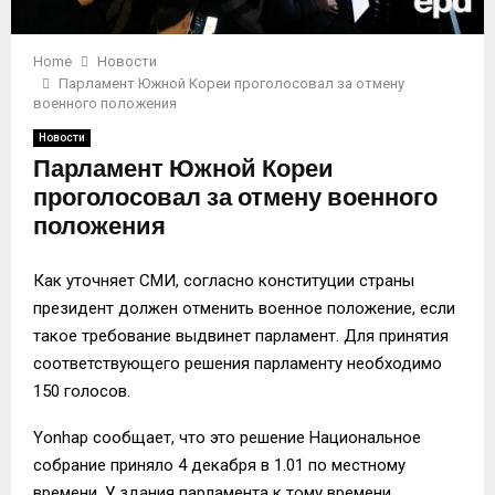
Home
Новости
Парламент Южной Кореи проголосовал за отмену
военного положения
Новости
Парламент Южной Кореи
проголосовал за отмену военного
положения
Как уточняет СМИ, согласно конституции страны
президент должен отменить военное положение, если
такое требование выдвинет парламент. Для принятия
соответствующего решения парламенту необходимо
150 голосов.
Yonhap сообщает, что это решение Национальное
собрание приняло 4 декабря в 1.01 по местному
времени. У здания парламента к тому времени