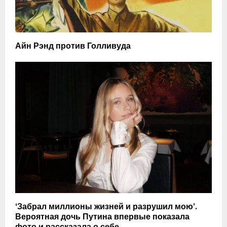
Айн Рэнд против Голливуда
‘Забрал миллионы жизней и разрушил мою’.
Вероятная дочь Путина впервые показала