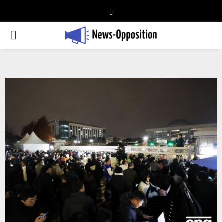
Telegram
PRIMARY
MENU