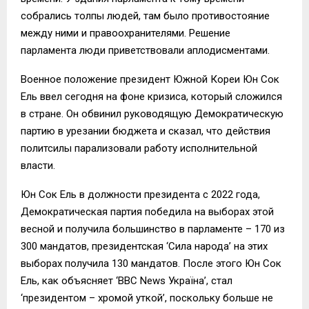
собрались толпы людей, там было противостояние
между ними и правоохранителями. Решение
парламента люди приветствовали аплодисментами.
Военное положение президент Южной Кореи Юн Сок
Ель ввел сегодня на фоне кризиса, который сложился
в стране. Он обвинил руководящую Демократическую
партию в урезании бюджета и сказал, что действия
политсилы парализовали работу исполнительной
власти.
Юн Сок Ель в должности президента с 2022 года,
Демократическая партия победила на выборах этой
весной и получила большинство в парламенте – 170 из
300 мандатов, президентская ‘Сила народа’ на этих
выборах получила 130 мандатов. После этого Юн Сок
Ель, как объясняет ‘ВВС News Україна’, стал
‘президентом – хромой уткой’, поскольку больше не