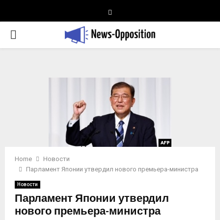
Telegram
PRIMARY
MENU
Home
Новости
Парламент Японии утвердил нового премьера-министра
Новости
Парламент Японии утвердил
нового премьера-министра