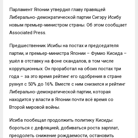
Парламент Японии утвердил главу правящей
Либерально-демократической партии Сигэру Исибу
новым премьер-министром страны. Об этом сообщает
Associated Press.
Предшественник Исибы на постах и председателя
партии, и премьер-министра Японии – Фумио Кисида –
ушёл в отставку на фоне скандалов, в том числе
коррупционных. Он проработал на обоих постах три
года – за это время рейтинг его одобрения в стране
рухнул с 50% до 16%. Вместе с ним снизился и рейтинг
Либерально-демократической партии, которая
находится у власти в Японии почти всё время со
Второй мировой войны.
Исиба пообещал продолжить политику Кисиды:
бороться с дефляцией, добиваться роста зарплат,
преодолеть снижение рождаемости, остановить