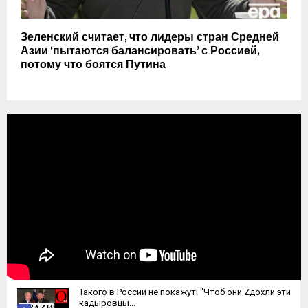
Зеленский считает, что лидеры стран Средней
Азии ‘пытаются балансировать’ с Россией,
потому что боятся Путина
Такого в России не покажут! "Чтоб они Zдохли эти
кадыровцы...