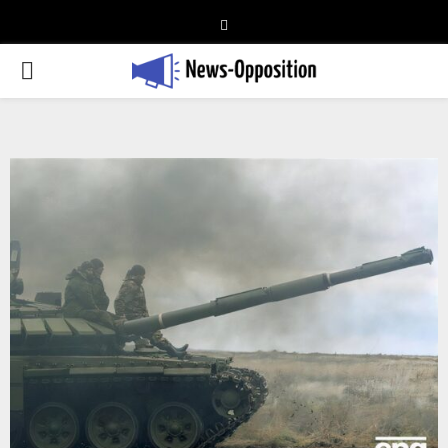
Telegram
PRIMARY
MENU