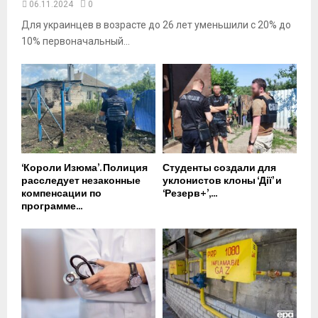
06.11.2024
0
Для украинцев в возрасте до 26 лет уменьшили с 20% до
10% первоначальный...
‘Короли Изюма’. Полиция
Студенты создали для
расследует незаконные
уклонистов клоны ‘Дії’ и
компенсации по
‘Резерв+’,...
программе...