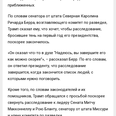
приближенных.
По словам сенатора от штата Северная Каролина
Ричарда Берра, возглавляющего комитет по разведке,
Трамп сказал ему, что хочет, чтобы расследование,
бросившее тень на первый год его президентства,
поскорее закончилось.
«Он сказал что-то в духе “Надеюсь, вы завершите его
как можно скорее”», – рассказал Берр. По его словам,
он ответил президенту, что расследование
завершится, когда закончится список людей, с
которыми нужно поговорить.
Кроме того, по словам законодателей и их
помощников, Трамп обращался с просьбой поскорее
свернуть расследование к лидеру Сената Митчу
Макконнеллу и Рою Бланту, сенатору от штата Миссури
и члену комитета по разведке.