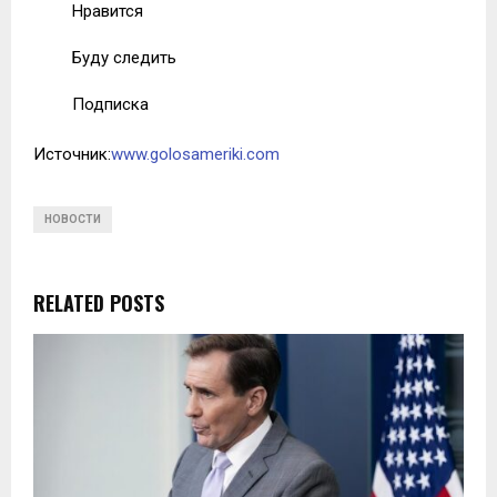
Нравится
Буду следить
Подписка
Источник:
www.golosameriki.com
НОВОСТИ
RELATED POSTS