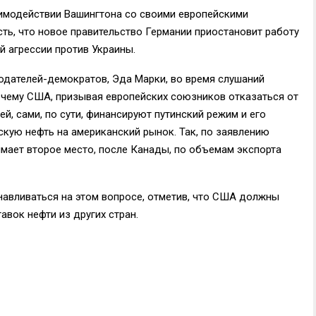
аимодействии Вашингтона со своими европейскими
ть, что новое правительство Германии приостановит работу
й агрессии против Украины.
нодателей-демократов, Эда Марки, во время слушаний
очему США, призывая европейских союзников отказаться от
й, сами, по сути, финансируют путинский режим и его
скую нефть на американский рынок. Так, по заявлению
имает второе место, после Канады, по объемам экспорта
навливаться на этом вопросе, отметив, что США должны
авок нефти из других стран.