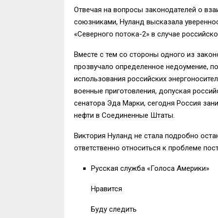
Отвечая на вопросы законодателей о вз
союзниками, Нуланд высказала увереннос
«Северного потока-2» в случае российско
Вместе с тем со стороны одного из зако
прозвучало определенное недоумение, п
использования российских энергоносителе
военные приготовления, допуская россий
сенатора Эда Марки, сегодня Россия зан
нефти в Соединенные Штаты.
Виктория Нуланд не стала подробно оста
ответственно относиться к проблеме пост
Русская служба «Голоса Америки»
Нравится
Буду следить