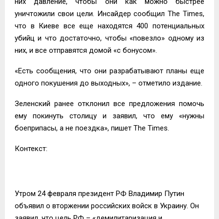
них давление, чтобы они как можно быстрее
уничтожили свои цели. Инсайдер сообщил The Times,
что в Киеве все еще находятся 400 потенциальных
убийц и что достаточно, чтобы «повезло» одному из
них, и все отправятся домой «с бонусом».
«Есть сообщения, что они разрабатывают планы еще
одного покушения до выходных», – отметило издание.
Зеленский ранее отклонил все предложения помочь
ему покинуть столицу и заявил, что ему «нужны
боеприпасы, а не поездка», пишет The Times.
Контекст:
Утром 24 февраля президент РФ Владимир Путин
объявил о вторжении российских войск в Украину. Он
заявил, что цель РФ – «демилитаризация и