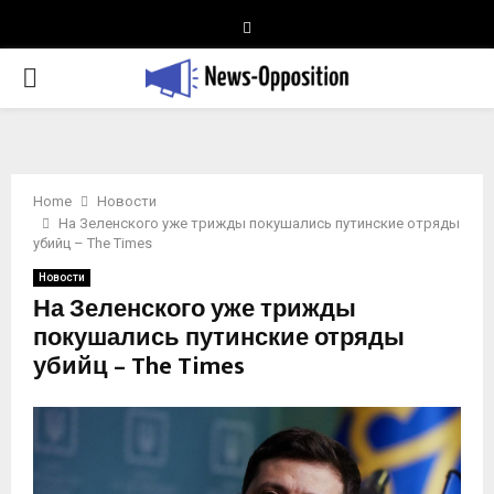
Telegram
PRIMARY
MENU
Home
Новости
На Зеленского уже трижды покушались путинские отряды
убийц – The Times
Новости
На Зеленского уже трижды
покушались путинские отряды
убийц – The Times