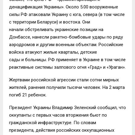
денацификация Украины». Около 5.00 вооруженные
силы РФ атаковали Украину с юга, севера (в том числе
с территории Беларуси) и востока. Они
начали обстреливать украинские позиции на
Донбассе, нанесли ракетно-бомбовые удары по ряду
аэродромов и другим военным объектам. Российские
войска атакуют жилые кварталы, детские
сады и больницы. РФ применяет в Украине в том числе
реактивные системы залпового огня «Град» и «Ураган».
Жертвами российской агрессии стали сотни мирных
жителей, ранения получили тысячи человек. На 2 марта
погиб 21 ребенок.
Президент Украины Владимир Зеленский сообщил, что
оккупанты с первых часов вторжения бьют по
гражданской инфраструктуре. По словам
президента, действия российских оккупационных