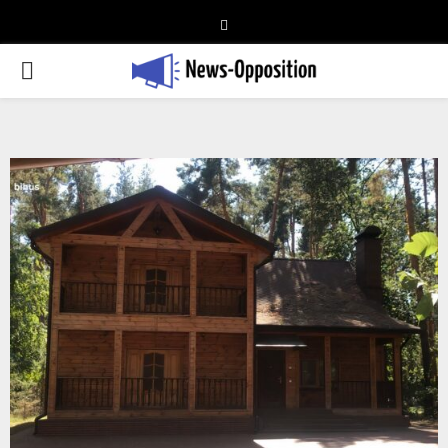
Telegram
PRIMARY
MENU