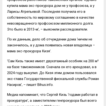
купила мама экс-прокурора дом не у профсоюза, а у
Ларисы Атрепьевой. Последняя получила его в
собственность по мировому соглашению в качестве
невозвращенного профсоюзом миллионного долга.
Это было в 2013-м’, – выяснили расследователи.
По их данным, дело об отчуждении дома ‘ничем не
закончилось, а у дома появилась новая владелица –
мама экс-прокурора Кизя’.
‘Сам Кизь также имеет двухэтажный особняк на 200 м²
на базе таможенников. Сначала он его арендовал, а в
2024 году выкупил. До Кизя этим домом пользовался
экс-глава Государственной фискальной службы Роман
Насиров’, – пишет Bihus.info.
Медиа напоминает, что Сергей Кизь ‘годами работал в
прокуратуре’, а заместителем генпрокурора был всего