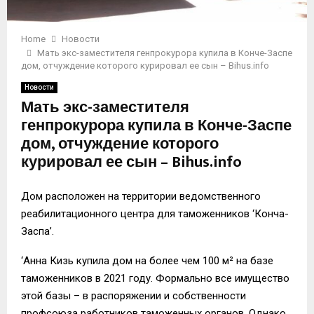
Home
Новости
Мать экс-заместителя генпрокурора купила в Конче-Заспе
дом, отчуждение которого курировал ее сын – Bihus.info
Новости
Мать экс-заместителя
генпрокурора купила в Конче-Заспе
дом, отчуждение которого
курировал ее сын – Bihus.info
Дом расположен на территории ведомственного
реабилитационного центра для таможенников ‘Конча-
Заспа’.
‘Анна Кизь купила дом на более чем 100 м² на базе
таможенников в 2021 году. Формально все имущество
этой базы – в распоряжении и собственности
профсоюза работников таможенных органов. Однако