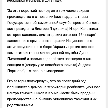
несколько месяцев, в 2019 году.
‘За этот короткий период он в том числе закрыл
производство в отношении [экс-нардепа, главы
Государственной таможенной службы времен беглого
экс-президента Виктора Януковича] Игоря Калетника,
которое касалось диктаторских законов ’16 января’,
засветился в срыве спецоперации Национального
антикоррупционного бюро Украины против первого
заместителя главы миграционной службы Дины
Пимаховой и просил европейских партнеров снять
санкции с [теперь уже покойного юриста] Андрея
Портнова’, – сказано в материале.
Его авторы подчеркнули, что за последний год
большинство домов на территории реабилитационного
центра таможенников в Конче-Заспе были проданы
преимущественно бывшим чиновникам таможни и их
родственникам.