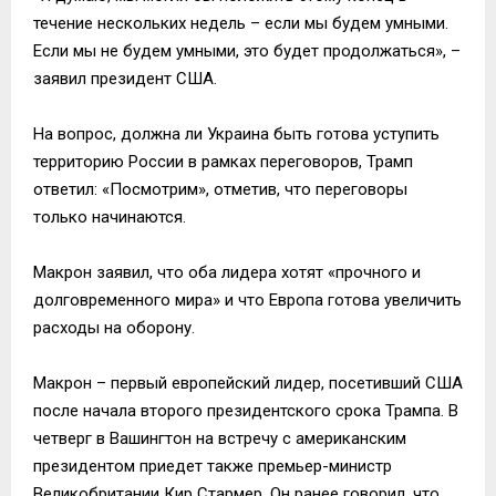
течение нескольких недель – если мы будем умными.
Если мы не будем умными, это будет продолжаться», –
заявил президент США.
На вопрос, должна ли Украина быть готова уступить
территорию России в рамках переговоров, Трамп
ответил: «Посмотрим», отметив, что переговоры
только начинаются.
Макрон заявил, что оба лидера хотят «прочного и
долговременного мира» и что Европа готова увеличить
расходы на оборону.
Макрон – первый европейский лидер, посетивший США
после начала второго президентского срока Трампа. В
четверг в Вашингтон на встречу с американским
президентом приедет также премьер-министр
Великобритании Кир Стармер. Он ранее говорил, что