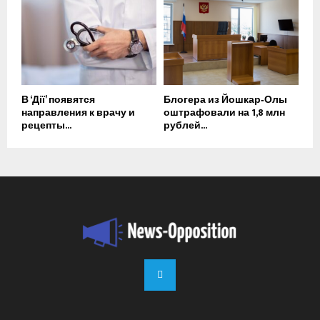
В ‘Дії’ появятся
Блогера из Йошкар‑Олы
направления к врачу и
оштрафовали на 1,8 млн
рецепты...
рублей...