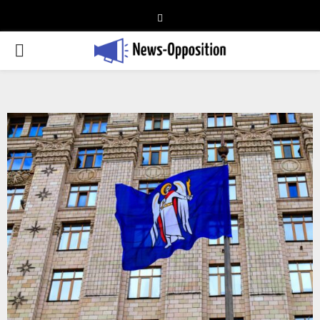
Telegram
PRIMARY
MENU