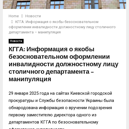
Home
Новости
КГГА: Информация о якобы безосновательном
оформлении инвалидности должностному лицу столичного
департамента – манипуляция
Новости
КГГА: Информация о якобы
безосновательном оформлении
инвалидности должностному лицу
столичного департамента –
манипуляция
29 января 2025 года на сайтах Киевской городской
прокуратуры и Службы безопасности Украины была
обнародована информация о вручении подозрения
первому заместителю директора одного из
департаментов КГГА по безосновательному