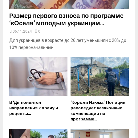
Размер первого взноса по программе
‘єОселя’ молодым украинцам...
06.11.2024
0
Для украинцев в возрасте до 26 лет уменьшили с 20% до
10% первоначальный...
В ‘Дії’ появятся
‘Короли Изюма’. Полиция
направления к врачу и
расследует незаконные
рецепты...
компенсации по
программе...