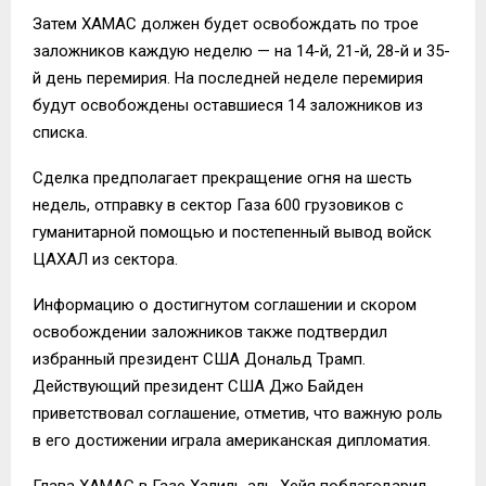
Затем ХАМАС должен будет освобождать по трое
заложников каждую неделю — на 14-й, 21-й, 28-й и 35-
й день перемирия. На последней неделе перемирия
будут освобождены оставшиеся 14 заложников из
списка.
Сделка предполагает прекращение огня на шесть
недель, отправку в сектор Газа 600 грузовиков с
гуманитарной помощью и постепенный вывод войск
ЦАХАЛ из сектора.
Информацию о достигнутом соглашении и скором
освобождении заложников также подтвердил
избранный президент США Дональд Трамп.
Действующий президент США Джо Байден
приветствовал соглашение, отметив, что важную роль
в его достижении играла американская дипломатия.
Глава ХАМАС в Газе Халиль аль-Хейя поблагодарил