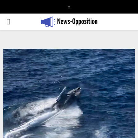
Telegram
PRIMARY
MENU