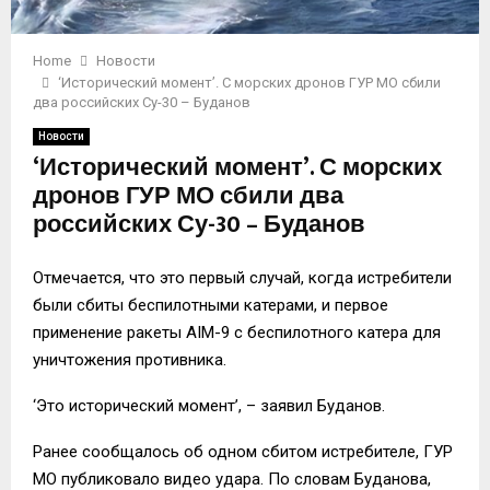
Home
Новости
‘Исторический момент’. С морских дронов ГУР МО сбили
два российских Су-30 – Буданов
Новости
‘Исторический момент’. С морских
дронов ГУР МО сбили два
российских Су-30 – Буданов
Отмечается, что это первый случай, когда истребители
были сбиты беспилотными катерами, и первое
применение ракеты AIM-9 с беспилотного катера для
уничтожения противника.
‘Это исторический момент’, – заявил Буданов.
Ранее сообщалось об одном сбитом истребителе, ГУР
МО публиковало видео удара. По словам Буданова,