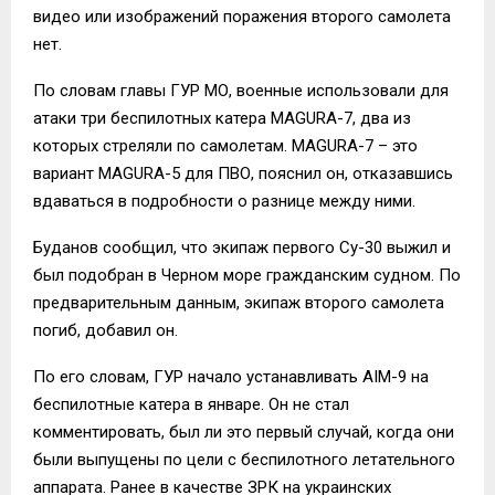
видео или изображений поражения второго самолета
нет.
По словам главы ГУР МО, военные использовали для
атаки три беспилотных катера MAGURA-7, два из
которых стреляли по самолетам. MAGURA-7 – это
вариант MAGURA-5 для ПВО, пояснил он, отказавшись
вдаваться в подробности о разнице между ними.
Буданов сообщил, что экипаж первого Су-30 выжил и
был подобран в Черном море гражданским судном. По
предварительным данным, экипаж второго самолета
погиб, добавил он.
По его словам, ГУР начало устанавливать AIM-9 на
беспилотные катера в январе. Он не стал
комментировать, был ли это первый случай, когда они
были выпущены по цели с беспилотного летательного
аппарата. Ранее в качестве ЗРК на украинских