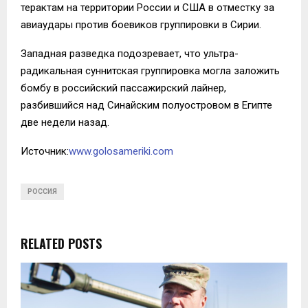
терактам на территории России и США в отместку за
авиаудары против боевиков группировки в Сирии.
Западная разведка подозревает, что ультра-
радикальная суннитская группировка могла заложить
бомбу в российский пассажирский лайнер,
разбившийся над Синайским полуостровом в Египте
две недели назад.
Источник:
www.golosameriki.com
РОССИЯ
RELATED POSTS