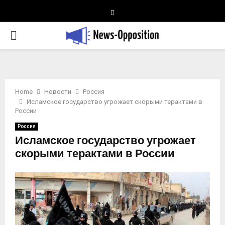
Telegram
PRIMARY
MENU
Home
Новости
Россия
Исламское государство угрожает скорыми терактами в
России
Россия
Исламское государство угрожает
скорыми терактами в России