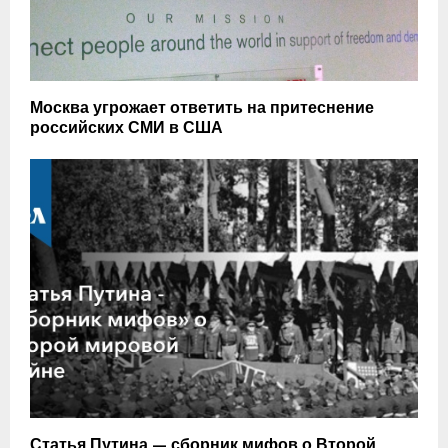
Москва угрожает ответить на притеснение
российских СМИ в США
Статья Путина — сборник мифов о Второй