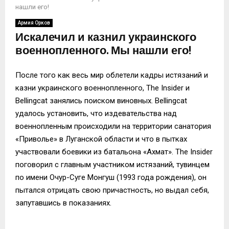
нашли его!
Армия Орков
Искалечил и казнил украинского
военнопленного. Мы нашли его!
После того как весь мир облетели кадры истязаний и
казни украинского военнопленного, The Insider и
Bellingcat занялись поиском виновных. Bellingcat
удалось установить, что издевательства над
военнопленным происходили на территории санатория
«Приволье» в Луганской области и что в пытках
участвовали боевики из батальона «Ахмат». The Insider
поговорил с главным участником истязаний, тувинцем
по имени Очур-Суге Монгуш (1993 года рождения), он
пытался отрицать свою причастность, но выдал себя,
запутавшись в показаниях.