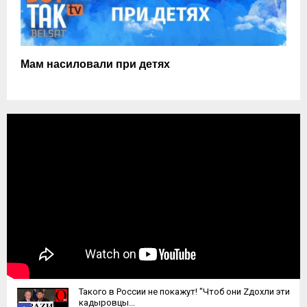
Мам насиловали при детях
Такого в России не покажут! "Чтоб они Zдохли эти
кадыровцы...