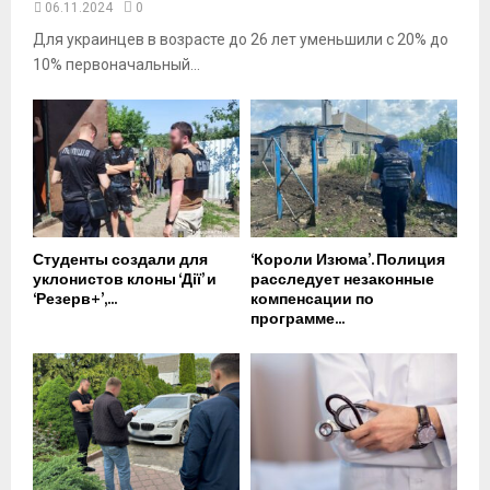
06.11.2024
0
Для украинцев в возрасте до 26 лет уменьшили с 20% до
10% первоначальный...
Студенты создали для
‘Короли Изюма’. Полиция
уклонистов клоны ‘Дії’ и
расследует незаконные
‘Резерв+’,...
компенсации по
программе...