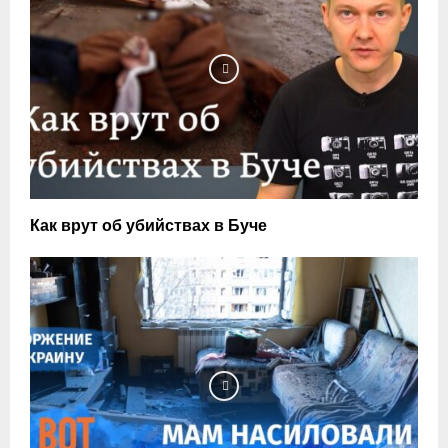
Как врут об убийствах в Буче