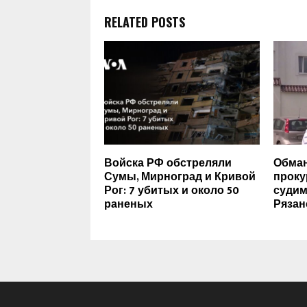
RELATED POSTS
Войска РФ обстреляли
Обман
Сумы, Мирноград и Кривой
проку
Рог: 7 убитых и около 50
судим
раненых
Рязан