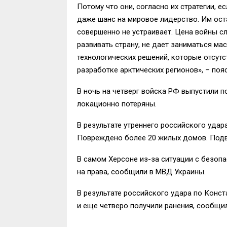
Потому что они, согласно их стратегии, е
даже шанс на мировое лидерство. Им ост
совершенно не устраивает. Цена войны с
развивать страну, не дает заниматься ма
технологических решений, которые отсут
разработке арктических регионов», – поя
В ночь на четверг войска РФ выпустили по
локационно потеряны.
В результате утреннего российского удар
Повреждено более 20 жилых домов. Подве
В самом Херсоне из-за ситуации с безоп
на права, сообщили в МВД Украины.
В результате российского удара по Конс
и еще четверо получили ранения, сообщи