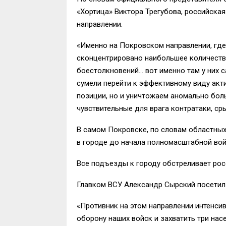
«Хортица» Виктора Трегубова, российска
направлении.
«Именно на Покровском направлении, где
сконцентрировано наибольшее количество
боестолкновений… вот именно там у них 
сумели перейти к эффективному виду акт
позиции, но и уничтожаем аномально боль
чувствительные для врага контратаки, ср
В самом Покровске, по словам областных 
в городе до начала полномасштабной вой
Все подъезды к городу обстреливает рос
Главком ВСУ Александр Сырский посетил
«Противник на этом направлении интенси
оборону наших войск и захватить три нас