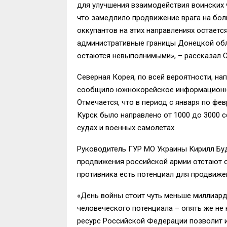
для улучшения взаимодействия воинских 
что замедлило продвижение врага на бо
оккупантов на этих направлениях остаетс
административные границы Донецкой облас
остаются невыполнимыми», – рассказал 
Северная Корея, по всей вероятности, на
сообщило южнокорейское информационное
Отмечается, что в период с января по фев
Курск было направлено от 1000 до 3000 
судах и военных самолетах.
Руководитель ГУР МО Украины Кирилл Буд
продвижения российской армии отстают от
противника есть потенциал для продвиже
«День войны стоит чуть меньше миллиард
человеческого потенциала – опять же не
ресурс Российской Федерации позволит и