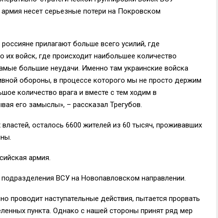
я армия несет серьезные потери на Покровском
 россияне прилагают больше всего усилий, где
 их войск, где происходит наибольшее количество
самые большие неудачи. Именно там украинские войска
ивной обороны, в процессе которого мы не просто держим
шое количество врага и вместе с тем ходим в
ывая его замыслы», – рассказал Трегубов.
властей, осталось 6600 жителей из 60 тысяч, проживавших
ны.
сийская армия.
 подразделения ВСУ на Новопавловском направлении.
вно проводит наступательные действия, пытается прорвать
еленных пункта. Однако с нашей стороны принят ряд мер