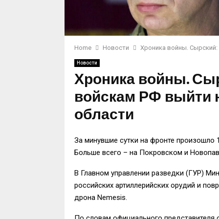
Home
Новости
Хроника войны. Сырский:
Новости
Хроника войны. Сыр
войскам РФ выйти 
области
За минувшие сутки на фронте произошло 
Больше всего – на Покровском и Новопав
В Главном управлении разведки (ГУР) М
российских артиллерийских орудий и по
дрона Nemesis.
По словам официального представителя о