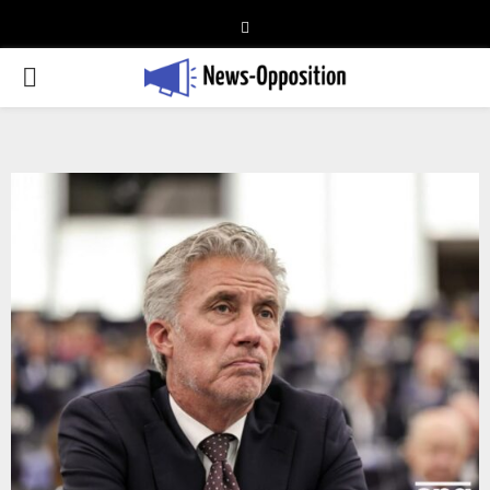
Telegram
PRIMARY
MENU