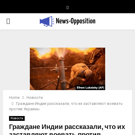
Telegram
PRIMARY
MENU
Home
Новости
Граждане Индии рассказали, что их заставляют воевать
против Украины
Новости
Граждане Индии рассказали, что их
заставляют воевать против