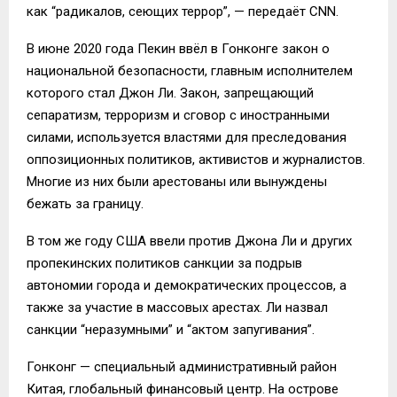
как “радикалов, сеющих террор”, — передаёт CNN.
В июне 2020 года Пекин ввёл в Гонконге закон о
национальной безопасности, главным исполнителем
которого стал Джон Ли. Закон, запрещающий
сепаратизм, терроризм и сговор с иностранными
силами, используется властями для преследования
оппозиционных политиков, активистов и журналистов.
Многие из них были арестованы или вынуждены
бежать за границу.
В том же году США ввели против Джона Ли и других
пропекинских политиков санкции за подрыв
автономии города и демократических процессов, а
также за участие в массовых арестах. Ли назвал
санкции “неразумными” и “актом запугивания”.
Гонконг — специальный административный район
Китая, глобальный финансовый центр. На острове