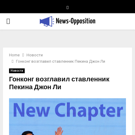
Telegram
PRIMARY
MENU
Home
Новости
Гонконг возглавил ставленник Пекина Джон Ли
Новости
Гонконг возглавил ставленник
Пекина Джон Ли