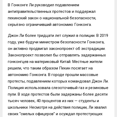
В Гонконге Ли руководил подавлением
антиправительственных протестов и поддержал
пекинский закон о национальной безопасности,
серьёзно ограничивший автономию Гонконга.
Джон Ли более тридцати лет служил в полиции. В 2019
году, уже будучи министром безопасности Гонконга,
он активно продвигал законопроект об экстрадиции.
Законопроект позволил бы отправлять задержанных
гонконгцев на материковый Китай. Местные жители
решили, что таким образом Пекин посягает на
автономию Гонконга. В городе прошли массовые
протесты, подавлением которых командовал Джон Ли.
Полиция использовала слезоточивый газ и резиновые
пули. В ходе протестов были задержаны более десяти
тысяч человек, 40 процентов из них — студенты и
школьники. Несмотря на действия полиции, Ли хвалил
своих “смелых офицеров” и осуждал протестующих