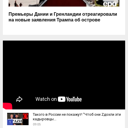
Премьеры Дании и Гренландии отреагировали
на новые заявления Трампа об острове
Такого в России не покажут! "Чтоб они Zдохли эти
кадыровцы...
1
09:05